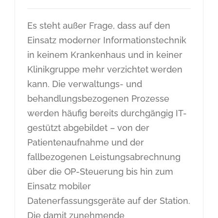
Es steht außer Frage, dass auf den
Einsatz moderner Informationstechnik
in keinem Krankenhaus und in keiner
Klinikgruppe mehr verzichtet werden
kann. Die verwaltungs- und
behandlungsbezogenen Prozesse
werden häufig bereits durchgängig IT-
gestützt abgebildet – von der
Patientenaufnahme und der
fallbezogenen Leistungsabrechnung
über die OP-Steuerung bis hin zum
Einsatz mobiler
Datenerfassungsgeräte auf der Station.
Die damit zunehmende