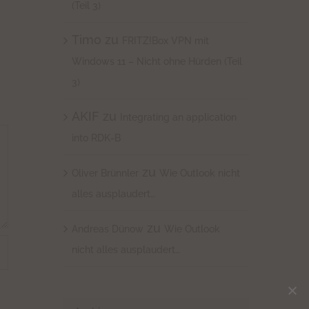
(Teil 3)
Timo
zu
FRITZ!Box VPN mit
Windows 11 – Nicht ohne Hürden (Teil
3)
AKIF
zu
Integrating an application
into RDK-B
zu
Oliver Brünnler
Wie Outlook nicht
alles ausplaudert…
zu
Andreas Dünow
Wie Outlook
nicht alles ausplaudert…