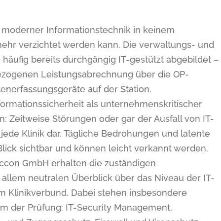
tz moderner Informationstechnik in keinem
mehr verzichtet werden kann. Die verwaltungs- und
ufig bereits durchgängig IT-gestützt abgebildet –
bezogenen Leistungsabrechnung über die OP-
enerfassungsgeräte auf der Station.
rmationssicherheit als unternehmenskritischer
n: Zeitweise Störungen oder gar der Ausfall von IT-
jede Klinik dar. Tägliche Bedrohungen und latente
Blick sichtbar und können leicht verkannt werden.
diccon GmbH erhalten die zuständigen
 allem neutralen Überblick über das Niveau der IT-
hrem Klinikverbund. Dabei stehen insbesondere
m der Prüfung: IT-Security Management,