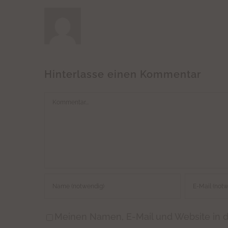
Hinterlasse einen Kommentar
Kommentar
Meinen Namen, E-Mail und Website in d