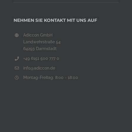
NEHMEN SIE KONTAKT MIT UNS AUF
Adiccon GmbH
Landwehrstraße 54
64293 Darmstadt
+49 6151 500 777 0
info@adiccon.de
Montag-Freitag: 8:00 - 18:00