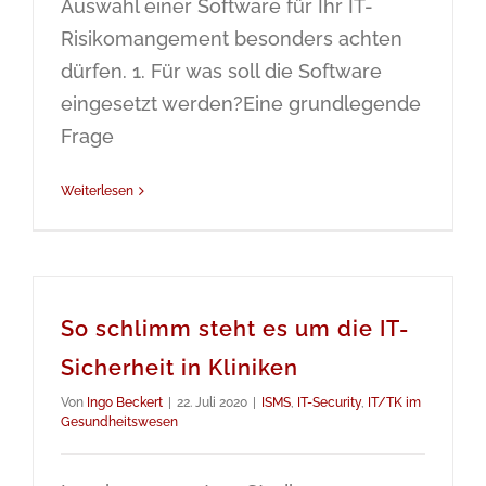
Auswahl einer Software für Ihr IT-
Risikomangement besonders achten
dürfen. 1. Für was soll die Software
eingesetzt werden?Eine grundlegende
Frage
Weiterlesen
So schlimm steht es um die IT-
Sicherheit in Kliniken
Von
Ingo Beckert
|
22. Juli 2020
|
ISMS
,
IT-Security
,
IT/TK im
Gesundheitswesen