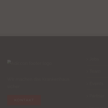
Jobs
Team
Wir machen das Krankenhaus
Events
sicher
Partner
KONTAKT