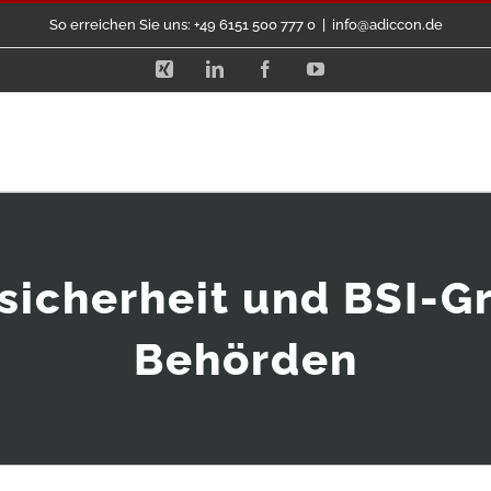
So erreichen Sie uns: +49 6151 500 777 0
|
info@adiccon.de
Xing
LinkedIn
Facebook
YouTube
sicherheit und BSI-G
Behörden