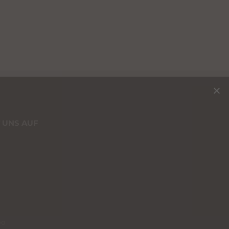
 UNS AUF
00