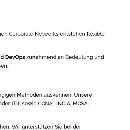
chen Corporate Networks entstehen flexible
nd
DevOps
zunehmend an Bedeutung und
sen.
gängigen Methoden auskennen. Unsere
 2 oder ITIL sowie CCNA, JNCIA, MCSA,
n. Wir unterstützen Sie bei der