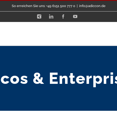
So erreichen Sie uns: +49 6151 500 777 0
|
info@adiccon.de
Xing
LinkedIn
Facebook
YouTube
lcos & Enterpri