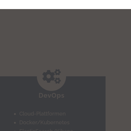
DevOps
Cloud-Plattformen
Docker/Kubernetes