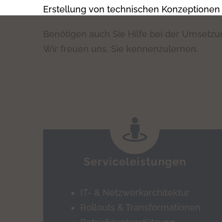
Erstellung von technischen Konzeptionen b
Benötigen auch Sie Hilfe bei der Umsetzun
Wir freuen uns, Sie kennenzulernen.
Serviceleistungen
IT- & Netzwerkarchitektur
Rollouts & Transformationen