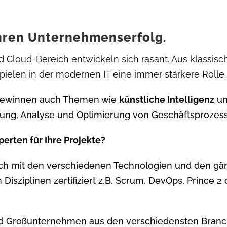
Ihren
Unternehmenserfolg
.
 Cloud-Bereich entwickeln sich rasant. Aus klassis
pielen in der modernen IT eine immer stärkere Rolle.
gewinnen auch Themen wie
künstliche Intelligenz
u
rung, Analyse und Optimierung von Geschäftsprozes
erten für Ihre Projekte?
 sich mit den verschiedenen Technologien und den 
n Disziplinen zertifiziert z.B. Scrum, DevOps, Prince
d Großunternehmen aus den verschiedensten Branche