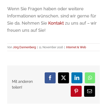
Wenn Sie Fragen haben oder weitere
Informationen wünschen, sind wir gerne für
Sie da. Nehmen Sie
Kontakt
zu uns auf – wir
freuen uns auf Sie!
Von
Jörg Dannenberg
|
11. November 2016
|
Internet & Web
Facebook
X
LinkedIn
WhatsA
Mit anderen
teilen!
Pinterest
E-
Mail