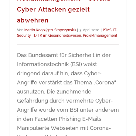
Cyber-Attacken gezielt
abwehren
Von
Martin Koop (geb. Stopczynski)
|
3. April 2020
|
ISMS
,
IT-
Security
,
IT/TK im Gesundheitswesen
,
Projektmanagement
Das Bundesamt für Sicherheit in der
Informationstechnik (BSI) weist
dringend darauf hin, dass Cyber-
Angriffe verstärkt das Thema „Corona“
ausnutzen. Die zunehmende
Gefährdung durch vermehrte Cyber-
Angriffe wurde vom BSI unter anderem
in den Facetten Phishing E-Mails,
Manipulierte Webseiten mit Corona-