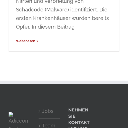
Karten und Verbreitung von
Schadcode (Malware) identifiziert. Die
ersten Krankenhäuser wurden bereits
Opfer. In diesem Beitrag
Weiterlesen
NEHMEN
Jobs
SIE
KONTAKT
Team