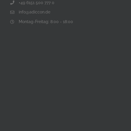
+49 6151 500 777 0
info@adiccon.de
Montag-Freitag: 8:00 - 18:00