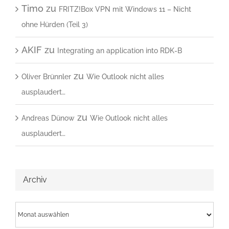
Timo
zu
FRITZ!Box VPN mit Windows 11 – Nicht
ohne Hürden (Teil 3)
AKIF
zu
Integrating an application into RDK-B
zu
Oliver Brünnler
Wie Outlook nicht alles
ausplaudert…
zu
Andreas Dünow
Wie Outlook nicht alles
ausplaudert…
Archiv
Archiv