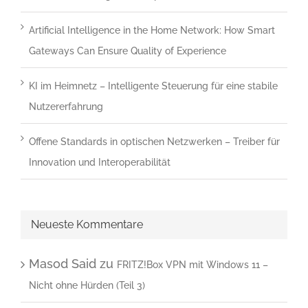
bist.
Artificial Intelligence in the Home Network: How Smart
Gateways Can Ensure Quality of Experience
KI im Heimnetz – Intelligente Steuerung für eine stabile
Nutzererfahrung
Offene Standards in optischen Netzwerken – Treiber für
Innovation und Interoperabilität
Neueste Kommentare
Masod Said
zu
FRITZ!Box VPN mit Windows 11 –
Nicht ohne Hürden (Teil 3)