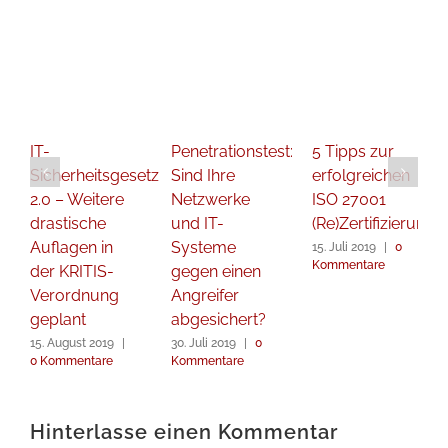
IT-
Penetrationstest:
5 Tipps zur
Sicherheitsgesetz
Sind Ihre
erfolgreichen
2.0 – Weitere
Netzwerke
ISO 27001
drastische
und IT-
(Re)Zertifizierung
Auflagen in
Systeme
15. Juli 2019
|
0
Kommentare
der KRITIS-
gegen einen
Verordnung
Angreifer
geplant
abgesichert?
15. August 2019
|
30. Juli 2019
|
0
0 Kommentare
Kommentare
Hinterlasse einen Kommentar