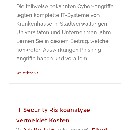
Die teilweise bekannten Cyber-Angriffe
legten komplette IT-Systeme von
Krankenhäusern, Stadtverwaltungen,
Universitäten und Unternehmen lahm.
Lernen Sie in diesem Beitrag, welche
konkreten Auswirkungen Phishing-
Angriffe haben und vorallem
Weiterlesen
IT Security Risikoanalyse
vermeidet Kosten
Von
Dieter Maul-Burton
|
12. September 2016
|
IT-Security