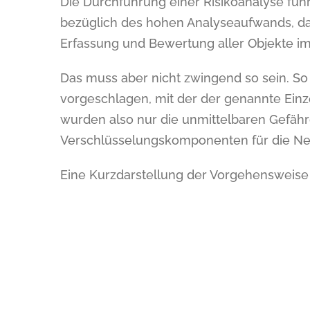
Die Durchführung einer Risikoanalyse fü
bezüglich des hohen Analyseaufwands, da 
Erfassung und Bewertung aller Objekte im
Das muss aber nicht zwingend so sein. So 
vorgeschlagen, mit der der genannte Einzel
wurden also nur die unmittelbaren Gefäh
Verschlüsselungskomponenten für die Netz
Eine Kurzdarstellung der Vorgehensweise 