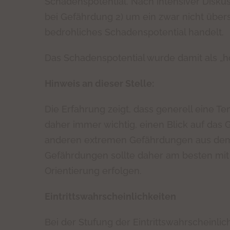
Schadenspotential. Nach intensiver Disku
bei Gefährdung 2) um ein zwar nicht übers
bedrohliches Schadenspotential handelt.
Das Schadenspotential wurde damit als „ho
Hinweis an dieser Stelle:
Die Erfahrung zeigt, dass generell eine T
daher immer wichtig, einen Blick auf das
anderen extremen Gefährdungen aus dem
Gefährdungen sollte daher am besten mit B
Orientierung erfolgen.
Eintrittswahrscheinlichkeiten
Bei der Stufung der Eintrittswahrscheinli