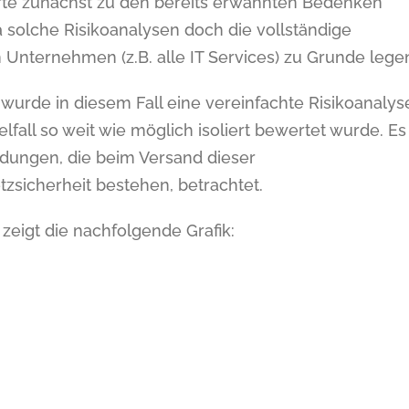
hrte zunächst zu den bereits erwähnten Bedenken
solche Risikoanalysen doch die vollständige
 Unternehmen (z.B. alle IT Services) zu Grunde lege
wurde in diesem Fall eine vereinfachte Risikoanalys
fall so weit wie möglich isoliert bewertet wurde. Es
rdungen, die beim Versand dieser
sicherheit bestehen, betrachtet.
zeigt die nachfolgende Grafik: