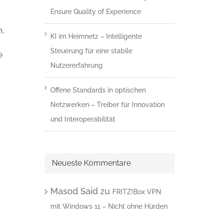
Ensure Quality of Experience
n.
KI im Heimnetz – Intelligente
Steuerung für eine stabile
e
Nutzererfahrung
Offene Standards in optischen
Netzwerken – Treiber für Innovation
und Interoperabilität
Neueste Kommentare
Masod Said
zu
FRITZ!Box VPN
mit Windows 11 – Nicht ohne Hürden