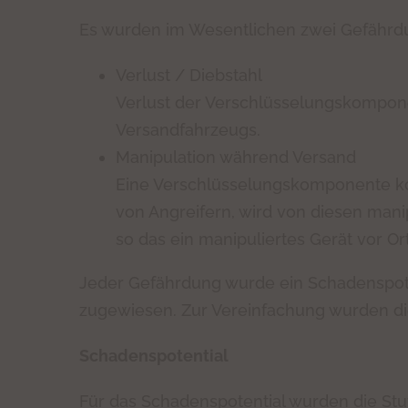
Es wurden im Wesentlichen zwei Gefährdun
Verlust / Diebstahl
Verlust der Verschlüsselungskompon
Versandfahrzeugs.
Manipulation während Versand
Eine Verschlüsselungskomponente k
von Angreifern, wird von diesen mani
so das ein manipuliertes Gerät vor Ort 
Jeder Gefährdung wurde ein Schadenspoten
zugewiesen. Zur Vereinfachung wurden dies
Schadenspotential
Für das Schadenspotential wurden die Stuf