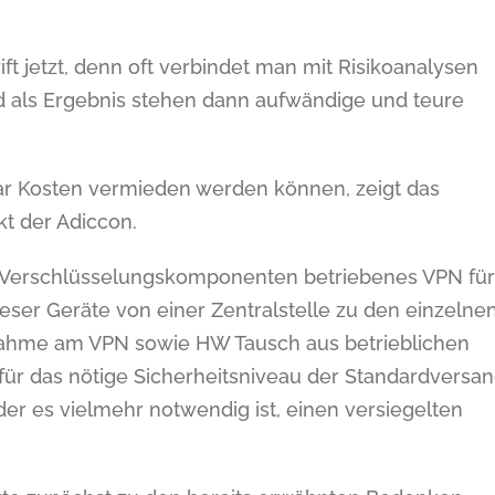
ft jetzt, denn oft verbindet man mit Risikoanalysen
d als Ergebnis stehen dann aufwändige und teure
gar Kosten vermieden werden können, zeigt das
t der Adiccon.
it Verschlüsselungskomponenten betriebenes VPN für
eser Geräte von einer Zentralstelle zu den einzelne
ebnahme am VPN sowie HW Tausch aus betrieblichen
 für das nötige Sicherheitsniveau der Standardversa
oder es vielmehr notwendig ist, einen versiegelten