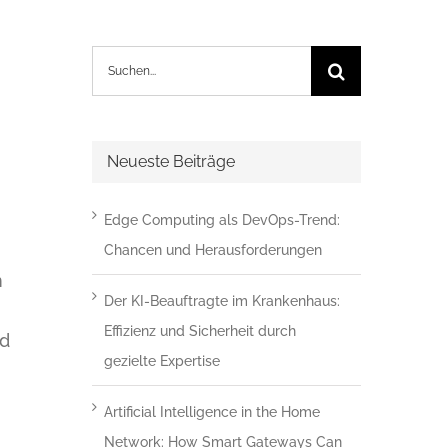
Suche
nach:
Neueste Beiträge
Edge Computing als DevOps-Trend:
Chancen und Herausforderungen
n
Der KI-Beauftragte im Krankenhaus:
Effizienz und Sicherheit durch
nd
gezielte Expertise
Artificial Intelligence in the Home
Network: How Smart Gateways Can