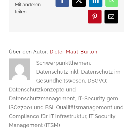
Facebook
X
LinkedIn
WhatsA
Mit anderen
teilen!
Pinterest
E-
Mail
Über den Autor:
Dieter Maul-Burton
Schwerpunktthemen:
Datenschutz inkl. Datenschutz im
Gesundheitswesen, DSGVO:
Datenschutzkonzepte und
Datenschutzmanagement, IT-Security gem.
ISO27001 und BSI, Qualitätsmanagement und
Compliance für IT Infrastruktur, IT Security
Management (ITSM)