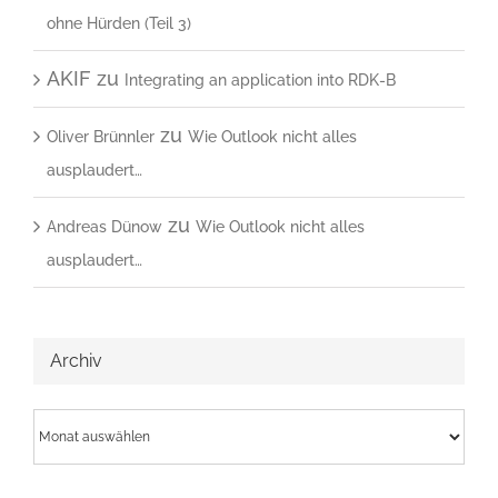
ohne Hürden (Teil 3)
AKIF
zu
Integrating an application into RDK-B
zu
Oliver Brünnler
Wie Outlook nicht alles
ausplaudert…
zu
Andreas Dünow
Wie Outlook nicht alles
ausplaudert…
Archiv
Archiv