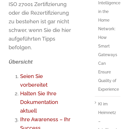
Intelligence
ISO 27001 Zertifizierung
in the
oder die Rezertifizierung
Home
zu bestehen ist gar nicht
Network:
schwer, wenn Sie die hier
How
aufgeführten Tipps
Smart
befolgen.
Gateways
Übersicht
Can
Ensure
Seien Sie
Quality of
vorbereitet
Experience
Halten Sie Ihre
Dokumentation
KI im
aktuell
Heimnetz
Ihre Awareness – Ihr
–
Success