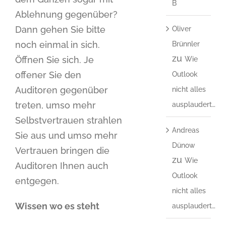
B
Ablehnung gegenüber?
Dann gehen Sie bitte
Oliver
noch einmal in sich.
Brünnler
zu
Öffnen Sie sich. Je
Wie
offener Sie den
Outlook
Auditoren gegenüber
nicht alles
treten, umso mehr
ausplaudert…
Selbstvertrauen strahlen
Andreas
Sie aus und umso mehr
Dünow
Vertrauen bringen die
zu
Wie
Auditoren Ihnen auch
Outlook
entgegen.
nicht alles
Wissen wo es steht
ausplaudert…