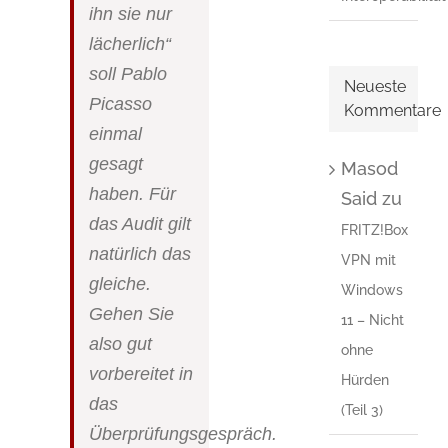
ihn sie nur
lächerlich“
soll
Pablo
Neueste
Picasso
Kommentare
einmal
gesagt
Masod
haben. Für
Said
zu
das Audit gilt
FRITZ!Box
natürlich das
VPN mit
gleiche.
Windows
Gehen Sie
11 – Nicht
also gut
ohne
vorbereitet in
Hürden
das
(Teil 3)
Überprüfungsgespräch.