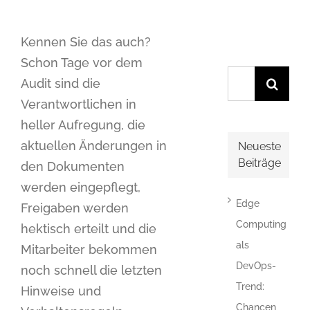
Kennen Sie das auch?
Schon Tage vor dem
Suche
Audit sind die
nach:
Verantwortlichen in
heller Aufregung, die
aktuellen Änderungen in
Neueste
Beiträge
den Dokumenten
werden eingepflegt,
Edge
Freigaben werden
Computing
hektisch erteilt und die
als
Mitarbeiter bekommen
DevOps-
noch schnell die letzten
Trend:
Hinweise und
Chancen