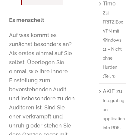
Timo
zu
Es menschelt
FRITZ!Box
VPN mit
Auf was kommt es
Windows
zunächst besonders an?
11 – Nicht
Als erstes einmal auf Sie
ohne
selbst. Überlegen Sie
Hürden
einmal, wie Ihre innere
(Teil 3)
Einstellung zum
bevorstehenden Audit
AKIF
zu
und insbesondere zu den
Integrating
Auditoren ist. Sind Sie
an
eher verkrampft und
application
unruhig oder stehen Sie
into RDK-
dem Ganzen sogar mit