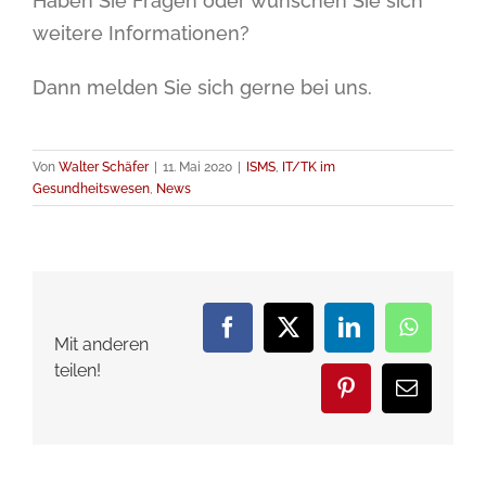
Haben Sie Fragen oder wünschen Sie sich
weitere Informationen?
Dann melden Sie sich gerne bei uns.
Von
Walter Schäfer
|
11. Mai 2020
|
ISMS
,
IT/TK im
Gesundheitswesen
,
News
Facebook
X
LinkedIn
WhatsA
Mit anderen
teilen!
Pinterest
E-
Mail