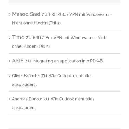
Masod Said
zu
FRITZ!Box VPN mit Windows 11 –
Nicht ohne Hürden (Teil 3)
Timo
zu
FRITZ!Box VPN mit Windows 11 – Nicht
ohne Hürden (Teil 3)
AKIF
zu
Integrating an application into RDK-B
zu
Oliver Brünnler
Wie Outlook nicht alles
ausplaudert…
zu
Andreas Dünow
Wie Outlook nicht alles
ausplaudert…