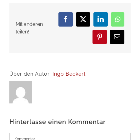
Facebook
X
LinkedIn
WhatsA
Mit anderen
teilen!
Pinterest
E-
Mail
Über den Autor:
Ingo Beckert
Hinterlasse einen Kommentar
Kommentar