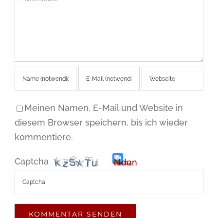
Meinen Namen, E-Mail und Website in
diesem Browser speichern, bis ich wieder
kommentiere.
Captcha
Bitte
gib