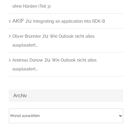
ohne Hürden (Teil 3)
AKIF
zu
Integrating an application into RDK-B
zu
Oliver Brünnler
Wie Outlook nicht alles
ausplaudert…
zu
Andreas Dünow
Wie Outlook nicht alles
ausplaudert…
Archiv
Archiv