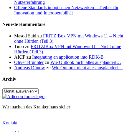
Nutzererfahrung
Offene Standards in optischen Netzwerken – Treiber für
Innovation und Interoperabilität
Neueste Kommentare
Masod Said
zu
FRITZ!Box VPN mit Windows 11 – Nicht
ohne Hürden (Teil 3)
Timo
zu
FRITZ!Box VPN mit Windows 11 – Nicht ohne
Hürden (Teil 3)
AKIF
zu
Integrating an application into RDK-B
Oliver Brünnler
zu
Wie Outlook nicht alles ausplaudert…
Andreas Dünow
zu
Wie Outlook nicht alles ausplaudert…
Archiv
Archiv
Wir machen das Krankenhaus sicher
Kontakt