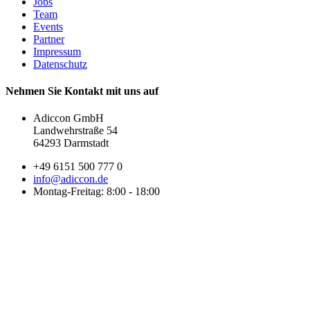
Jobs
Team
Events
Partner
Impressum
Datenschutz
Nehmen Sie Kontakt mit uns auf
Adiccon GmbH
Landwehrstraße 54
64293 Darmstadt
+49 6151 500 777 0
info@adiccon.de
Montag-Freitag: 8:00 - 18:00