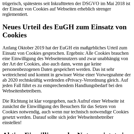
trügerisch, spätestens seit Inkrafttreten der DSGVO im Mai 2018 ist
der Einsatz von Cookies auf Webseiten erheblich strenger
reglementiert.
Neues Urteil des EuGH zum Einsatz von
Cookies
Anfang Oktober 2019 hat der EuGH ein maßgebliches Urteil zum
Einsatz von Cookies gesprochen. Ergebnis: Alle Cookies brauchen
eine Einwilligung des Webseitennutzers und zwar unabhängig von
der Art der Cookies, also auch dann, wenn gar keine
personenbezogenen Daten gespeichert werden. Das ist sehr
weitreichend und kommt in gewisser Weise einer Vorwegnahme der
ab 2020 rechtskräftig werdenden ePrivacy-Verordnung gleich. Auf
jeden Fall führt es zu entsprechendem Handlungsbedarf bei den
Webseitenbetreibern.
Die Richtung ist klar vorgegeben, nach Aufruf einer Webseite ist
zunächst die Einwilligung des Besuchers für das Setzen von
Cookies notwendig, auch wenn nur technisch notwendige Cookies
gesetzt werden. Darauf sollte sich jeder Webseitenbetreiber
einstellen!