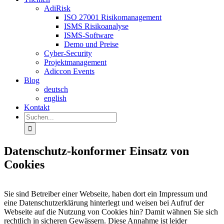
AdiRisk
ISO 27001 Risikomanagement
ISMS Risikoanalyse
ISMS-Software
Demo und Preise
Cyber-Security
Projektmanagement
Adiccon Events
Blog
deutsch
english
Kontakt
Suche
nach:
Datenschutz-konformer Einsatz von
Cookies
Sie sind Betreiber einer Webseite, haben dort ein Impressum und
eine Datenschutzerklärung hinterlegt und weisen bei Aufruf der
Webseite auf die Nutzung von Cookies hin? Damit wähnen Sie sich
rechtlich in sicheren Gewässern. Diese Annahme ist leider