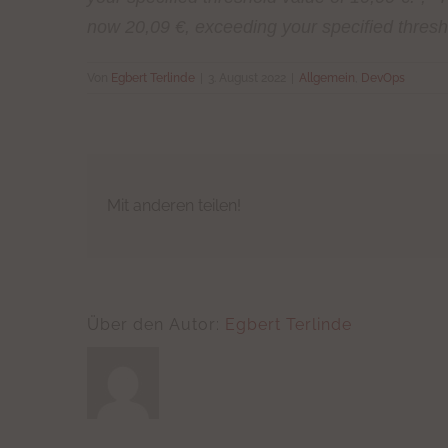
now 20,09 €, exceeding your specified thresho
Von
Egbert Terlinde
|
3. August 2022
|
Allgemein
,
DevOps
Mit anderen teilen!
Über den Autor:
Egbert Terlinde