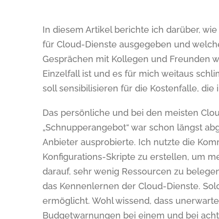
In diesem Artikel berichte ich darüber, w
für Cloud-Dienste ausgegeben und welch
Gesprächen mit Kollegen und Freunden wur
Einzelfall ist und es für mich weitaus sc
soll sensibilisieren für die Kostenfalle, die
Das persönliche und bei den meisten Cloud
„Schnupperangebot“ war schon längst abg
Anbieter ausprobierte. Ich nutzte die Ko
Konfigurations-Skripte zu erstellen, um 
darauf, sehr wenig Ressourcen zu belegen
das Kennenlernen der Cloud-Dienste. So
ermöglicht. Wohl wissend, dass unerwarte
Budgetwarnungen bei einem und bei acht 