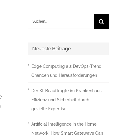
Suche
nach:
Neueste Beiträge
Edge Computing als DevOps-Trend:
Chancen und Herausforderungen
Der KI-Beauftragte im Krankenhaus:
e
Effizienz und Sicherheit durch
n
gezielte Expertise
Artificial Intelligence in the Home
Network: How Smart Gateways Can