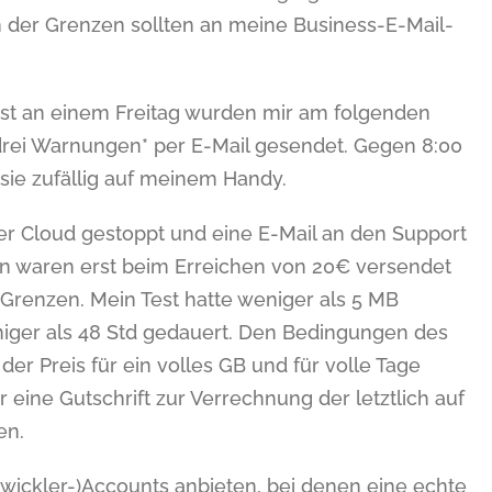
 der Grenzen sollten an meine Business-E-Mail-
t an einem Freitag wurden mir am folgenden
rei Warnungen* per E-Mail gesendet. Gegen 8:00
 sie zufällig auf meinem Handy.
iner Cloud gestoppt und eine E-Mail an den Support
n waren erst beim Erreichen von 20€ versendet
Grenzen. Mein Test hatte weniger als 5 MB
niger als 48 Std gedauert. Den Bedingungen des
r Preis für ein volles GB und für volle Tage
 eine Gutschrift zur Verrechnung der letztlich auf
en.
twickler-)Accounts anbieten, bei denen eine echte