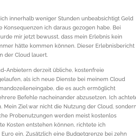
ie ich innerhalb weniger Stunden unbeabsichtigt Geld
e Konsequenzen ich daraus gezogen habe. Bei
de mir jetzt bewusst, dass mein Erlebnis kein
hlimmer hätte kommen können. Dieser Erlebnisbericht
 in der Cloud lauert.
-Anbietern derzeit übliche, kostenfreie
elaufen, als ich neue Dienste bei meinem Cloud
mmandozeileneingabe, die es auch ermöglicht
mehrere Befehle nacheinander abzusetzen. Ich achtet
. Mein Ziel war nicht die Nutzung der Cloud, sonder
lche Probenutzungen werden meist kostenlos
te Kosten entstehen können, richtete ich
Euro ein. Zusätzlich eine Budgetgrenze bei zehn