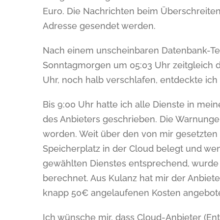
Euro. Die Nachrichten beim Überschreiten
Adresse gesendet werden.
Nach einem unscheinbaren Datenbank-Tes
Sonntagmorgen um 05:03 Uhr zeitgleich d
Uhr, noch halb verschlafen, entdeckte ich
Bis 9:00 Uhr hatte ich alle Dienste in me
des Anbieters geschrieben. Die Warnunge
worden. Weit über den von mir gesetzten 
Speicherplatz in der Cloud belegt und we
gewählten Dienstes entsprechend, wurde de
berechnet. Aus Kulanz hat mir der Anbieter
knapp 50€ angelaufenen Kosten angebot
Ich wünsche mir, dass Cloud-Anbieter (En