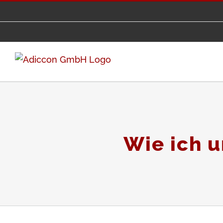
Zum
Inhalt
springen
Wie ich u