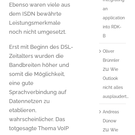
Ebenso waren viele aus
an
dem ISDN bewährte
application
Leistungsmerkmale
into RDK-
noch nicht umgesetzt.
B
Erst mit Beginn des DSL-
Oliver
Zeitalters wurden die
Brünnler
Bandbreiten höher und
zu
Wie
somit die Möglichkeit,
Outlook
eine gute
nicht alles
Sprachverbindung auf
ausplaudert…
Datennetzen zu
etablieren,
Andreas
wahrscheinlicher. Das
Dünow
totgesagte Thema VoIP
zu
Wie