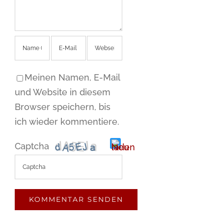
Meinen Namen, E-Mail
und Website in diesem
Browser speichern, bis
ich wieder kommentiere.
Captcha
Bitte
gib
die