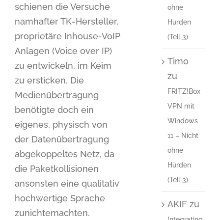
schienen die Versuche
ohne
namhafter TK-Hersteller,
Hürden
proprietäre Inhouse-VoIP
(Teil 3)
Anlagen (Voice over IP)
Timo
zu entwickeln, im Keim
zu
zu ersticken. Die
FRITZ!Box
Medienübertragung
VPN mit
benötigte doch ein
Windows
eigenes, physisch von
11 – Nicht
der Datenübertragung
ohne
abgekoppeltes Netz, da
Hürden
die Paketkollisionen
(Teil 3)
ansonsten eine qualitativ
hochwertige Sprache
AKIF
zu
zunichtemachten.
Integrating