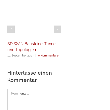
SD-WAN Bausteine: Tunnel
Adiccon auf dem
und Topologien
Gigabitgipfel Hessen 
10. September 2019
|
0 Kommentare
30. April 2019
|
0 Kommenta
Hinterlasse einen
Kommentar
Kommentar