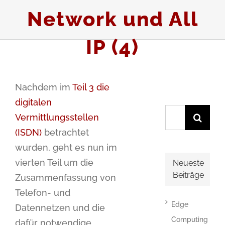
Network und All
IP (4)
Nachdem im
Teil 3 die
digitalen
Suche
Vermittlungsstellen
nach:
(ISDN)
betrachtet
wurden, geht es nun im
vierten Teil um die
Neueste
Beiträge
Zusammenfassung von
Telefon- und
Edge
Datennetzen und die
Computing
dafür notwendige