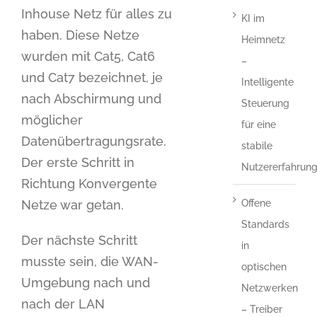
Inhouse Netz für alles zu
KI im
haben. Diese Netze
Heimnetz
wurden mit Cat5, Cat6
–
und Cat7 bezeichnet, je
Intelligente
nach Abschirmung und
Steuerung
möglicher
für eine
Datenübertragungsrate.
stabile
Der erste Schritt in
Nutzererfahrun
Richtung Konvergente
Netze war getan.
Offene
Standards
Der nächste Schritt
in
musste sein, die WAN-
optischen
Umgebung nach und
Netzwerken
nach der LAN
– Treiber