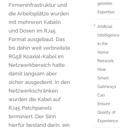
gezielte
Firmeninfrastruktur und
Expertise
die Arbeitsplätze wurden
mit mehreren Kabeln
Artificial
und Dosen im RJ45
Intelligence
Format ausgebaut. Das
in the
bis dahin weit verbreitete
Home
RG58 Koaxial-Kabel im
Network:
Netzwerkbereich hatte
How
damit langsam aber
Smart
sicher ausgedient. In den
Gateways
Netzwerkschränken
Can
wurden die Kabel auf
Ensure
RJ45 Patchpanels
Quality of
terminiert. Der Sinn
Experience
hierfür bestand darin, ein