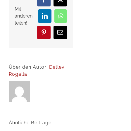
Facebook
X
Mit
anderen
LinkedIn
WhatsApp
teilen!
Pinterest
E-
Mail
Über den Autor:
Detlev
Rogalla
Ähnliche Beiträge