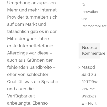
Umgebung anzupassen.
für
Mehr und mehr Internet
Innovation
Provider tummelten sich
und
auf dem Markt und
Interoperabilität
tatsächlich gab es in der
Mitte der 90er Jahre
erste Internettelefonie.
Neueste
Allerdings war diese –
Kommentare
auch aus Gründen der
Masod
fehlenden Bandbreite –
Said
zu
eher von schlechter
Qualität, was die Sprache
FRITZ!Box
und auch die
VPN mit
Verfügbarkeit
Windows
anbelangte. Ebenso
11 – Nicht