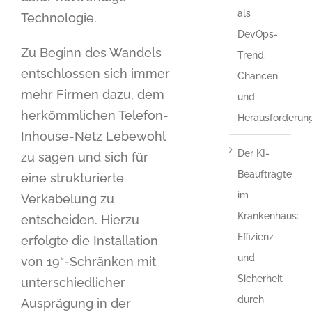
als
Technologie.
DevOps-
Zu Beginn des Wandels
Trend:
entschlossen sich immer
Chancen
mehr Firmen dazu, dem
und
herkömmlichen Telefon-
Herausforderun
Inhouse-Netz Lebewohl
Der KI-
zu sagen und sich für
Beauftragte
eine strukturierte
im
Verkabelung zu
Krankenhaus:
entscheiden. Hierzu
Effizienz
erfolgte die Installation
und
von 19“-Schränken mit
Sicherheit
unterschiedlicher
durch
Ausprägung in der