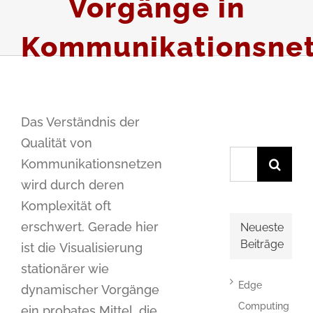
Vorgänge in
Kommunikationsne
Das Verständnis der
Qualität von
Suche
Kommunikationsnetzen
nach:
wird durch deren
Komplexität oft
erschwert. Gerade hier
Neueste
Beiträge
ist die Visualisierung
stationärer wie
Edge
dynamischer Vorgänge
Computing
ein probates Mittel, die