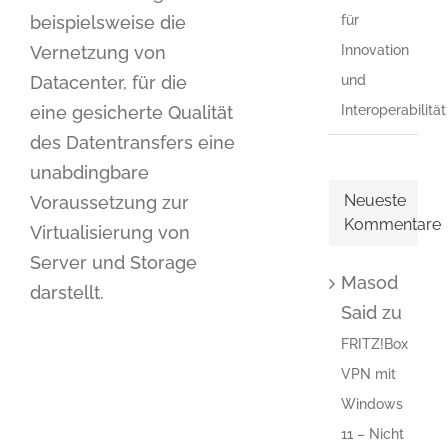
beispielsweise die
für
Vernetzung von
Innovation
Datacenter, für die
und
eine gesicherte Qualität
Interoperabilität
des Datentransfers eine
unabdingbare
Neueste
Voraussetzung zur
Kommentare
Virtualisierung von
Server und Storage
Masod
darstellt.
Said
zu
FRITZ!Box
VPN mit
Windows
11 – Nicht