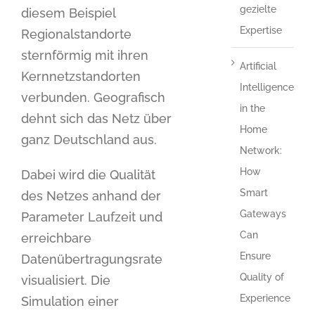
gezielte
diesem Beispiel
Expertise
Regionalstandorte
sternförmig mit ihren
Artificial
Kernnetzstandorten
Intelligence
verbunden. Geografisch
in the
dehnt sich das Netz über
Home
ganz Deutschland aus.
Network:
How
Dabei wird die Qualität
Smart
des Netzes anhand der
Gateways
Parameter Laufzeit und
Can
erreichbare
Ensure
Datenübertragungsrate
Quality of
visualisiert. Die
Experience
Simulation einer