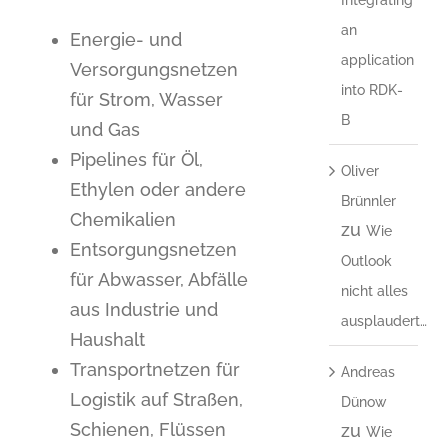
an
Energie- und
application
Versorgungsnetzen
into RDK-
für Strom, Wasser
B
und Gas
Pipelines für Öl,
Oliver
Ethylen oder andere
Brünnler
Chemikalien
zu
Wie
Entsorgungsnetzen
Outlook
für Abwasser, Abfälle
nicht alles
aus Industrie und
ausplaudert…
Haushalt
Transportnetzen für
Andreas
Logistik auf Straßen,
Dünow
Schienen, Flüssen
zu
Wie