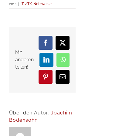
2014
|
IT-/TK-Netzwerke
Facebook
X
Mit
anderen
LinkedIn
WhatsApp
teilen!
Pinterest
E-
Mail
Über den Autor:
Joachim
Bodensohn