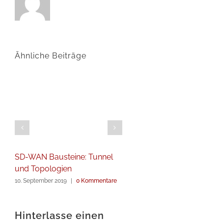
Ähnliche Beiträge
SD-WAN Bausteine: Tunnel
Adiccon auf dem
und Topologien
Gigabitgipfel Hessen 
10. September 2019
|
0 Kommentare
30. April 2019
|
0 Kommenta
Hinterlasse einen