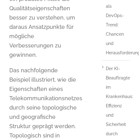
als
Qualitätseigenschaften
DevOps-
besser zu verstehen, um
Trend:
daraus Ansatzpunkte für
Chancen
mögliche
und
Verbesserungen zu
Herausforderun
gewinnen.
Der KI-
Das nachfolgende
Beauftragte
Beispiel illustriert, wie die
im
Eigenschaften eines
Krankenhaus:
Telekommunikationsnetzes
Effizienz
durch seine topologische
und
und geografische
Sicherheit
Struktur geprägt werden.
durch
Topologisch sind in