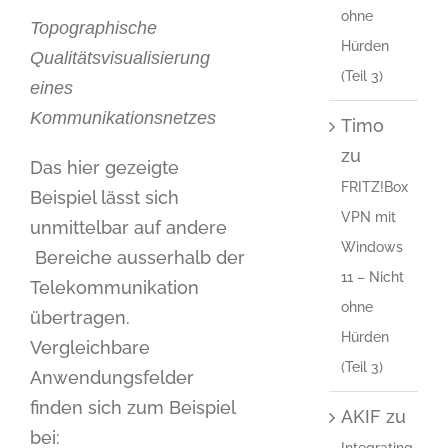
ohne
Topographische
Hürden
Qualitätsvisualisierung
(Teil 3)
eines
Kommunikationsnetzes
Timo
zu
Das hier gezeigte
FRITZ!Box
Beispiel lässt sich
VPN mit
unmittelbar auf andere
Windows
Bereiche ausserhalb der
11 – Nicht
Telekommunikation
ohne
übertragen.
Hürden
Vergleichbare
(Teil 3)
Anwendungsfelder
finden sich zum Beispiel
AKIF
zu
bei:
Integrating