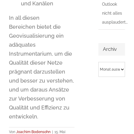
und Kanälen
Outlook
nicht alles
In all diesen
ausplaudert…
Bereichen bietet die
Geovisualisierung ein
adäquates
Archiv
Instrumentarium, um die
Qualität dieser Netze
Archiv
prägnant darzustellen
und besser zu verstehen,
und um daraus Ansätze
zur Verbesserung von
Qualität und Effizienz zu
entwickeln.
Von
Joachim Bodensohn
|
15. Mai