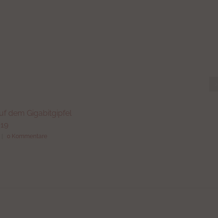
uf dem Gigabitgipfel
019
|
0 Kommentare