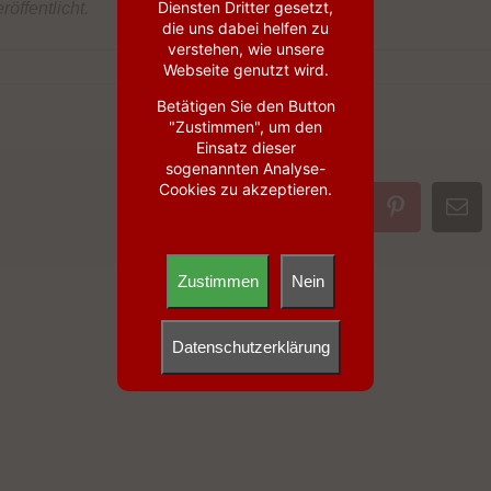
Diensten Dritter gesetzt,
röffentlicht.
die uns dabei helfen zu
verstehen, wie unsere
Webseite genutzt wird.
Betätigen Sie den Button
"Zustimmen", um den
Einsatz dieser
sogenannten Analyse-
Cookies zu akzeptieren.
Facebook
X
LinkedIn
WhatsApp
Pinterest
E-
Mai
Zustimmen
Nein
Datenschutzerklärung