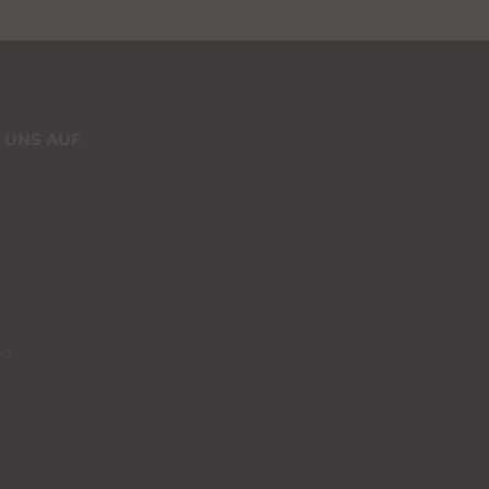
 UNS AUF
00