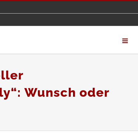
ller
fly“: Wunsch oder