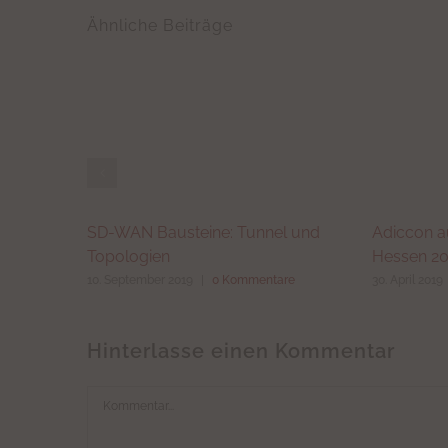
Ähnliche Beiträge
SD-WAN Bausteine: Tunnel und
Adiccon a
Topologien
Hessen 2
10. September 2019
|
0 Kommentare
30. April 2019
Hinterlasse einen Kommentar
Kommentar