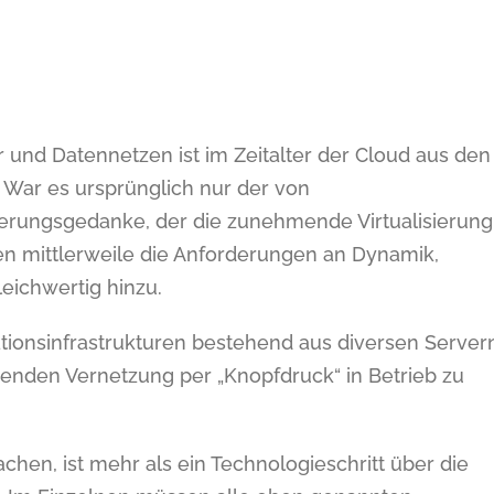
r und Datennetzen ist im Zeitalter der Cloud aus den
War es ursprünglich nur der von
erungsgedanke, der die zunehmende Virtualisierung
n mittlerweile die Anforderungen an Dynamik,
gleichwertig hinzu.
ikationsinfrastrukturen bestehend aus diversen Server
nden Vernetzung per „Knopfdruck“ in Betrieb zu
hen, ist mehr als ein Technologieschritt über die