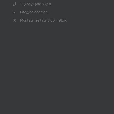
+49 6151 500 777 0
info@adiccon.de
Montag-Freitag: 8:00 - 18:00