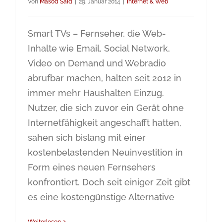
Von
Masod Said
|
29. Januar 2014
|
Internet & Web
Smart TVs – Fernseher, die Web-
Inhalte wie Email, Social Network,
Video on Demand und Webradio
abrufbar machen, halten seit 2012 in
immer mehr Haushalten Einzug.
Nutzer, die sich zuvor ein Gerät ohne
Internetfähigkeit angeschafft hatten,
sahen sich bislang mit einer
kostenbelastenden Neuinvestition in
Form eines neuen Fernsehers
konfrontiert. Doch seit einiger Zeit gibt
es eine kostengünstige Alternative