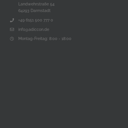
Landwehrstraße 54
64293 Darmstadt
+49 6151 500 777 0
info@adiccon.de
Montag-Freitag: 8:00 - 18:00