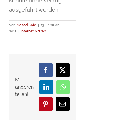
konnte ohne Verzug
ausgeführt werden.
Von
Masod Said
|
23. Februar
2015
|
Internet & Web
Facebook
X
Mit
anderen
LinkedIn
WhatsApp
teilen!
Pinterest
E-
Mail