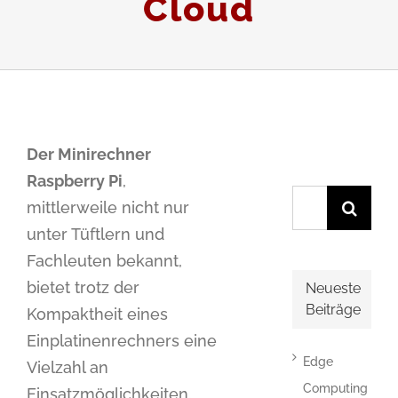
Cloud
Der Minirechner
Raspberry Pi
,
Suche
mittlerweile nicht nur
nach:
unter Tüftlern und
Fachleuten bekannt,
bietet trotz der
Neueste
Beiträge
Kompaktheit eines
Einplatinenrechners eine
Edge
Vielzahl an
Computing
Einsatzmöglichkeiten.