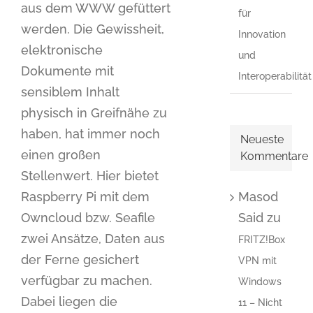
aus dem WWW gefüttert
für
werden. Die Gewissheit,
Innovation
elektronische
und
Dokumente mit
Interoperabilität
sensiblem Inhalt
physisch in Greifnähe zu
haben, hat immer noch
Neueste
einen großen
Kommentare
Stellenwert. Hier bietet
Masod
Raspberry Pi mit dem
Said
zu
Owncloud bzw. Seafile
zwei Ansätze, Daten aus
FRITZ!Box
der Ferne gesichert
VPN mit
verfügbar zu machen.
Windows
Dabei liegen die
11 – Nicht