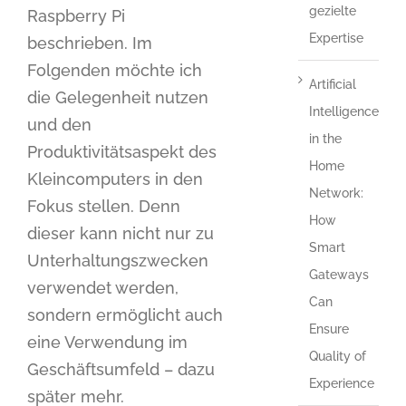
gezielte
Raspberry Pi
Expertise
beschrieben. Im
Folgenden möchte ich
Artificial
die Gelegenheit nutzen
Intelligence
und den
in the
Produktivitätsaspekt des
Home
Kleincomputers in den
Network:
Fokus stellen. Denn
How
dieser kann nicht nur zu
Smart
Unterhaltungszwecken
Gateways
verwendet werden,
Can
sondern ermöglicht auch
Ensure
eine Verwendung im
Quality of
Geschäftsumfeld – dazu
Experience
später mehr.