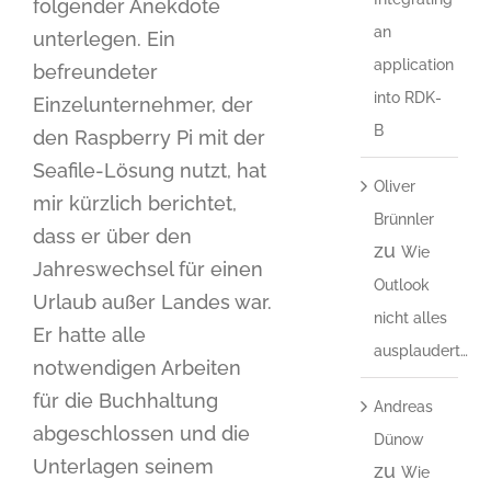
folgender Anekdote
an
unterlegen. Ein
application
befreundeter
into RDK-
Einzelunternehmer, der
B
den Raspberry Pi mit der
Seafile-Lösung nutzt, hat
Oliver
mir kürzlich berichtet,
Brünnler
dass er über den
zu
Wie
Jahreswechsel für einen
Outlook
Urlaub außer Landes war.
nicht alles
Er hatte alle
ausplaudert…
notwendigen Arbeiten
für die Buchhaltung
Andreas
abgeschlossen und die
Dünow
Unterlagen seinem
zu
Wie