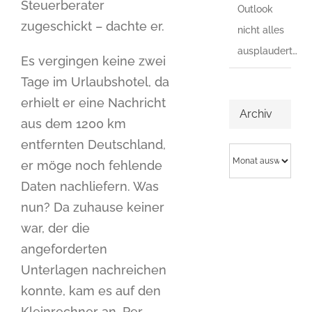
Steuerberater
Outlook
zugeschickt – dachte er.
nicht alles
ausplaudert…
Es vergingen keine zwei
Tage im Urlaubshotel, da
erhielt er eine Nachricht
Archiv
aus dem 1200 km
entfernten Deutschland,
Archiv
er möge noch fehlende
Daten nachliefern. Was
nun? Da zuhause keiner
war, der die
angeforderten
Unterlagen nachreichen
konnte, kam es auf den
Kleinrechner an. Per