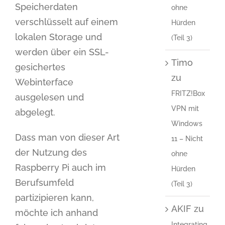
Speicherdaten
ohne
verschlüsselt auf einem
Hürden
lokalen Storage und
(Teil 3)
werden über ein SSL-
Timo
gesichertes
zu
Webinterface
FRITZ!Box
ausgelesen und
VPN mit
abgelegt.
Windows
Dass man von dieser Art
11 – Nicht
der Nutzung des
ohne
Raspberry Pi auch im
Hürden
Berufsumfeld
(Teil 3)
partizipieren kann,
AKIF
zu
möchte ich anhand
Integrating