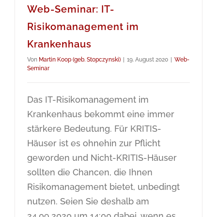
Web-Seminar: IT-
Risikomanagement im
Krankenhaus
Von
Martin Koop (geb. Stopczynski)
|
19. August 2020
|
Web-
Seminar
Das IT-Risikomanagement im
Krankenhaus bekommt eine immer
stärkere Bedeutung. Für KRITIS-
Häuser ist es ohnehin zur Pflicht
geworden und Nicht-KRITIS-Häuser
sollten die Chancen, die Ihnen
Risikomanagement bietet, unbedingt
nutzen. Seien Sie deshalb am
24.09.2020 um 14:00 dabei, wenn es