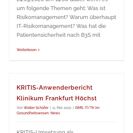
um folgende Themen geht: Was ist
Risikomanagement? Warum überhaupt
IT-Risikomanagement? Was hat die
Patientensicherheit nach B3S mit
Weiterlesen
KRITIS-Anwenderbericht
Klinikum Frankfurt Höchst
Von
Walter Schäfer
|
11. Mai 2020
|
ISMS
,
IT/TK im
Gesundheitswesen
,
News
KRITIS-Umsetzung als