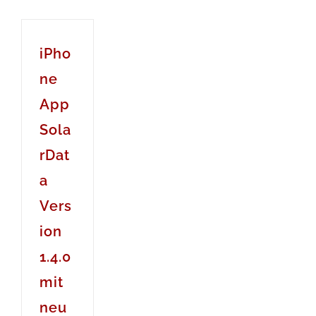
iPho
ne
App
Sola
rDat
a
Vers
ion
1.4.0
mit
neu