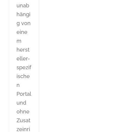
unab
hängi
g von
eine
m
herst
eller-
spezif
ische
n
Portal
und
ohne
Zusat
zeinri