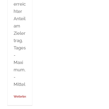
erreic
hter
Anteil
am
Zieler
trag,
Tages
-
Maxi
mum,
-
Mittel
Weiterlesen