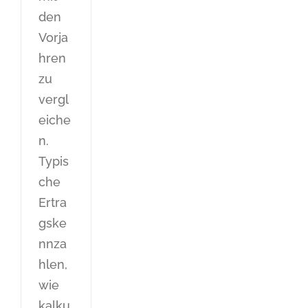
den
Vorja
hren
zu
vergl
eiche
n.
Typis
che
Ertra
gske
nnza
hlen,
wie
kalku