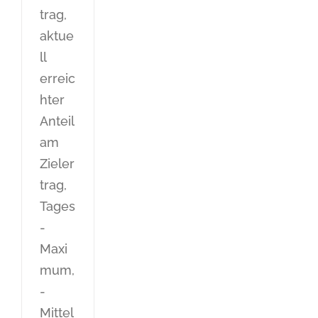
trag,
aktue
ll
erreic
hter
Anteil
am
Zieler
trag,
Tages
-
Maxi
mum,
-
Mittel