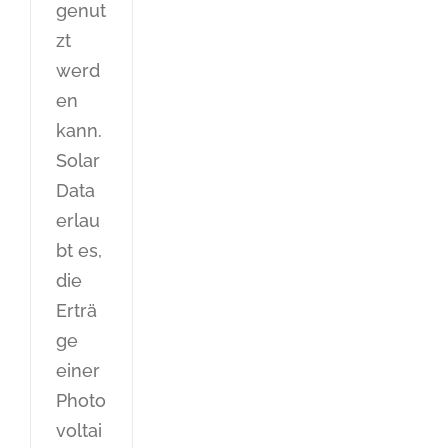
genut
zt
werd
en
kann.
Solar
Data
erlau
bt es,
die
Erträ
ge
einer
Photo
voltai