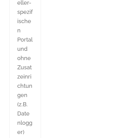
eller-
spezif
ische
n
Portal
und
ohne
Zusat
zeinri
chtun
gen
(z.B.
Date
nlogg
er)