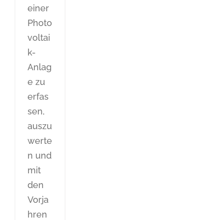
einer
Photo
voltai
k-
Anlag
e zu
erfas
sen,
auszu
werte
n und
mit
den
Vorja
hren