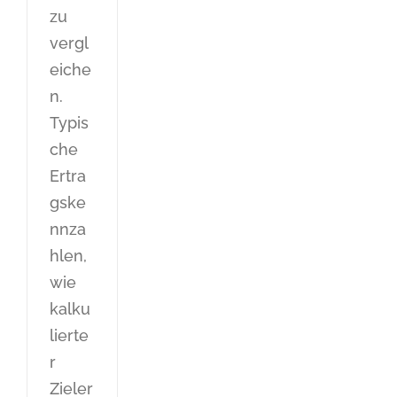
zu
vergl
eiche
n.
Typis
che
Ertra
gske
nnza
hlen,
wie
kalku
lierte
r
Zieler