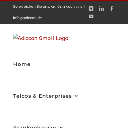
Zum
So erreichen Sie uns: +49 6151 500 777 0
|
Xing
LinkedIn
Facebo
Inhalt
YouTube
info@adiccon.de
springen
Home
Telcos & Enterprises
Krankenhäuser