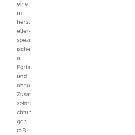
eine
m
herst
eller-
spezif
ische
n
Portal
und
ohne
Zusat
zeinri
chtun
gen
(z.B.