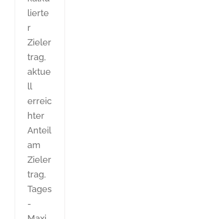
lierte
r
Zieler
trag,
aktue
ll
erreic
hter
Anteil
am
Zieler
trag,
Tages
-
Maxi