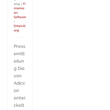
2014
|
Fi
rmenne
ws
,
Software
-
Entwickl
ung
Press
emitt
eilun
g Die
von
Adicc
on
entwi
ckelt