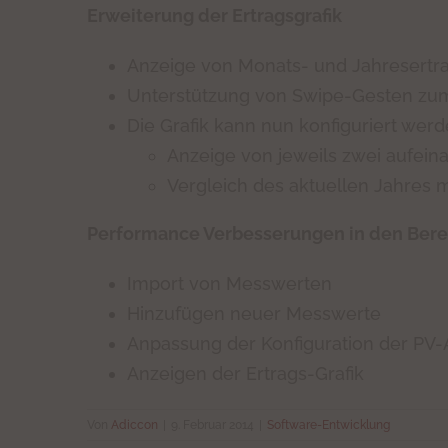
Erweiterung der Ertragsgrafik
Anzeige von Monats- und Jahresertrag
Unterstützung von Swipe-Gesten zum
Die Grafik kann nun konfiguriert werd
Anzeige von jeweils zwei aufei
Vergleich des aktuellen Jahres 
Performance Verbesserungen in den Ber
Import von Messwerten
Hinzufügen neuer Messwerte
Anpassung der Konfiguration der PV-
Anzeigen der Ertrags-Grafik
Von
Adiccon
|
9. Februar 2014
|
Software-Entwicklung