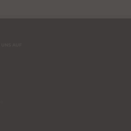
 UNS AUF
00