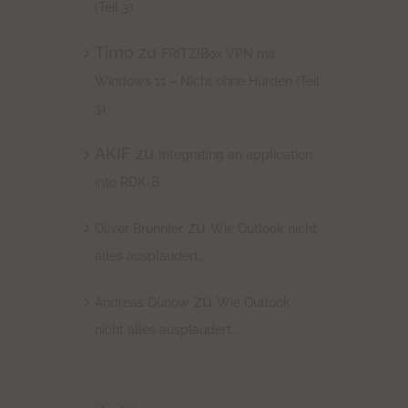
(Teil 3)
Timo
zu
FRITZ!Box VPN mit
Windows 11 – Nicht ohne Hürden (Teil
3)
:
AKIF
zu
Integrating an application
into RDK-B
zu
Oliver Brünnler
Wie Outlook nicht
alles ausplaudert…
zu
Andreas Dünow
Wie Outlook
nicht alles ausplaudert…