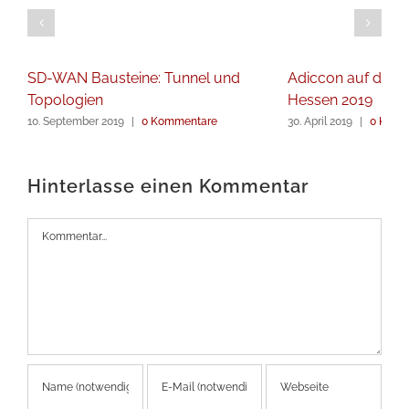
SD-WAN Bausteine: Tunnel und
Adiccon auf dem G
Topologien
Hessen 2019
10. September 2019
|
0 Kommentare
30. April 2019
|
0 Komm
Hinterlasse einen Kommentar
Kommentar