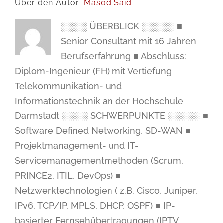
Über den Autor:
Masod Said
░░░░ ÜBERBLICK ░░░░░ ■
Senior Consultant mit 16 Jahren
Berufserfahrung ■ Abschluss:
Diplom-Ingenieur (FH) mit Vertiefung
Telekommunikation- und
Informationstechnik an der Hochschule
Darmstadt ░░░░ SCHWERPUNKTE ░░░░░ ■
Software Defined Networking, SD-WAN ■
Projektmanagement- und IT-
Servicemanagementmethoden (Scrum,
PRINCE2, ITIL, DevOps) ■
Netzwerktechnologien ( z.B. Cisco, Juniper,
IPv6, TCP/IP, MPLS, DHCP, OSPF) ■ IP-
basierter Fernsehübertragungen (IPTV,