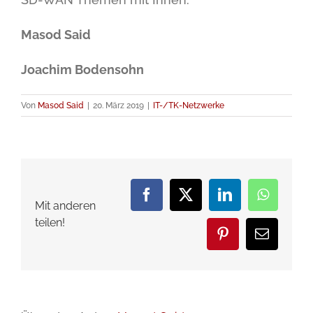
Masod Said
Joachim Bodensohn
Von
Masod Said
|
20. März 2019
|
IT-/TK-Netzwerke
Facebook
X
LinkedIn
WhatsA
Mit anderen
teilen!
Pinterest
E-
Mail