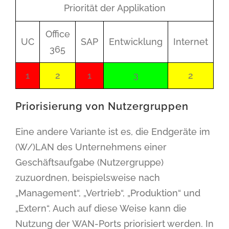
Priorität der Applikation
Office
UC
SAP
Entwicklung
Internet
365
1
2
1
3
2
Priorisierung von Nutzergruppen
Eine andere Variante ist es, die Endgeräte im
(W/)LAN des Unternehmens einer
Geschäftsaufgabe (Nutzergruppe)
zuzuordnen, beispielsweise nach
„Management“, „Vertrieb“, „Produktion“ und
„Extern“. Auch auf diese Weise kann die
Nutzung der WAN-Ports priorisiert werden. In