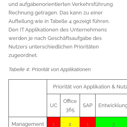
und aufgabenorientierten Verkehrsführung
Rechnung getragen. Das kann zu einer
Aufteilung wie in Tabelle 4 gezeigt führen.
Den IT Applikationen des Unternehmens
werden je nach Geschäftsaufgabe des
Nutzers unterschiedlichen Prioritäten
zugeordnet.
Tabelle 4: Priorität von Applikationen
Priorität von Applikation & Nu
Office
UC
SAP
Entwicklun
365
Management
1
2
1
3