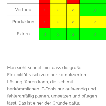
Vertrieb
1
2
2
3
Produktion
1
2
2
2
Extern
3
3
3
3
Man sieht schnell ein, dass die große
Flexibilität rasch zu einer komplizierten
Lösung führen kann, die sich mit
herkömmlichen IT-Tools nur aufwendig und
fehleranfällig planen, umsetzen und pflegen
lässt. Das ist einer der Gründe dafür,