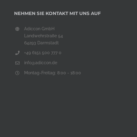
NEHMEN SIE KONTAKT MIT UNS AUF
Adiccon GmbH
Landwehrstraße 54
64293 Darmstadt
+49 6151 500 777 0
info@adiccon.de
Montag-Freitag: 8:00 - 18:00