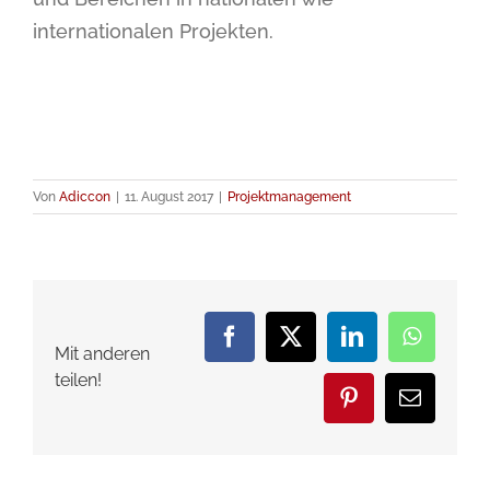
internationalen Projekten.
Von
Adiccon
|
11. August 2017
|
Projektmanagement
Facebook
X
LinkedIn
WhatsA
Mit anderen
teilen!
Pinterest
E-
Mail