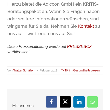
Hierzu bietet die Adiccon GmbH ein KRITIS-
Beratungspaket an. Wenn Sie Fragen haben
oder weitere Informationen wünschen, sind
wir gerne für Sie da. Nehmen Sie
Kontakt
zu
uns auf – wir freuen uns auf Sie!
Diese Pressemitteilung wurde auf
PRESSEBOX
veröffentlicht
Von
Walter Schäfer
|
5. Februar 2018
|
IT/TK im Gesundheitswesen
Facebook
X
LinkedIn
WhatsA
Mit anderen