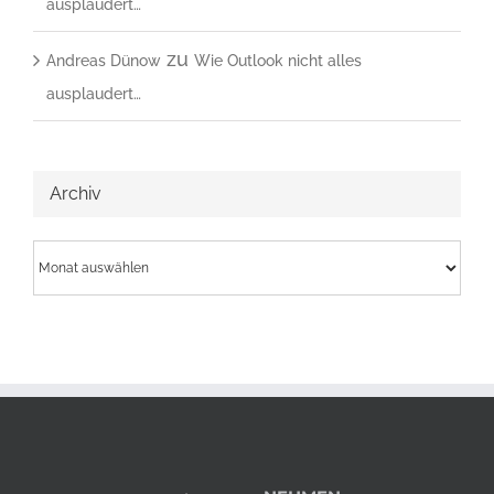
ausplaudert…
zu
Andreas Dünow
Wie Outlook nicht alles
ausplaudert…
Archiv
Archiv