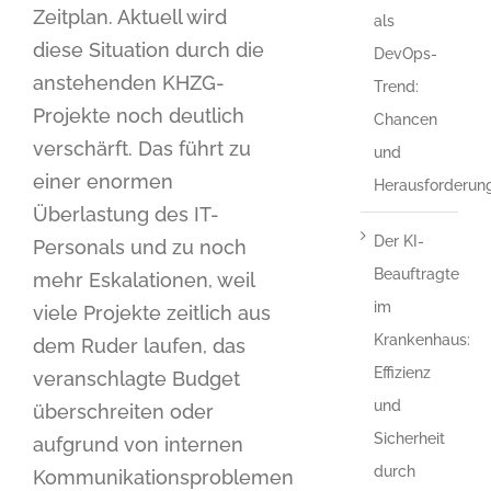
Zeitplan. Aktuell wird
als
diese Situation durch die
DevOps-
anstehenden KHZG-
Trend:
Projekte noch deutlich
Chancen
verschärft. Das führt zu
und
einer enormen
Herausforderun
Überlastung des IT-
Der KI-
Personals und zu noch
Beauftragte
mehr Eskalationen, weil
im
viele Projekte zeitlich aus
Krankenhaus:
dem Ruder laufen, das
Effizienz
veranschlagte Budget
und
überschreiten oder
Sicherheit
aufgrund von internen
durch
Kommunikationsproblemen