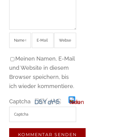
Meinen Namen, E-Mail
und Website in diesem
Browser speichern, bis
ich wieder kommentiere.
Captcha
Bitte
gib