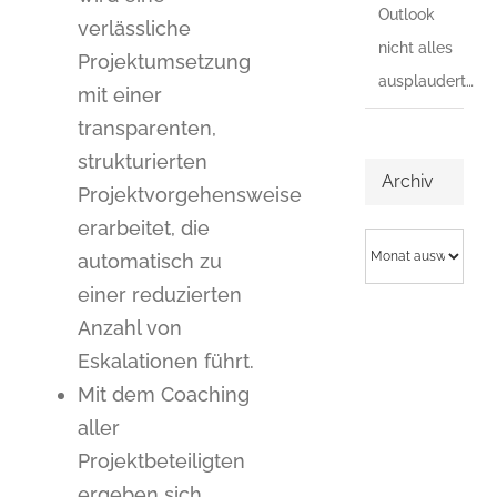
Outlook
verlässliche
nicht alles
Projektumsetzung
ausplaudert…
mit einer
transparenten,
strukturierten
Archiv
Projektvorgehensweise
erarbeitet, die
Archiv
automatisch zu
einer reduzierten
Anzahl von
Eskalationen führt.
Mit dem Coaching
aller
Projektbeteiligten
ergeben sich