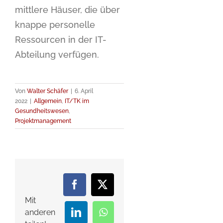
mittlere Häuser, die über
knappe personelle
Ressourcen in der IT-
Abteilung verfügen.
Von
Walter Schäfer
|
6. April
2022
|
Allgemein
,
IT/TK im
Gesundheitswesen
,
Projektmanagement
Facebook
X
Mit
anderen
LinkedIn
WhatsApp