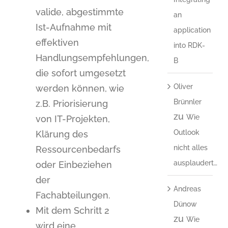
valide, abgestimmte
an
Ist-Aufnahme mit
application
effektiven
into RDK-
Handlungsempfehlungen,
B
die sofort umgesetzt
Oliver
werden können, wie
Brünnler
z.B. Priorisierung
zu
Wie
von IT-Projekten,
Outlook
Klärung des
nicht alles
Ressourcenbedarfs
ausplaudert…
oder Einbeziehen
der
Andreas
Fachabteilungen.
Dünow
Mit dem Schritt 2
zu
Wie
wird eine