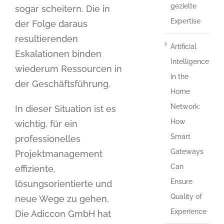
gezielte
sogar scheitern. Die in
Expertise
der Folge daraus
resultierenden
Artificial
Eskalationen binden
Intelligence
wiederum Ressourcen in
in the
der Geschäftsführung.
Home
Network:
In dieser Situation ist es
How
wichtig, für ein
Smart
professionelles
Gateways
Projektmanagement
Can
effiziente,
Ensure
lösungsorientierte und
Quality of
neue Wege zu gehen.
Experience
Die Adiccon GmbH hat