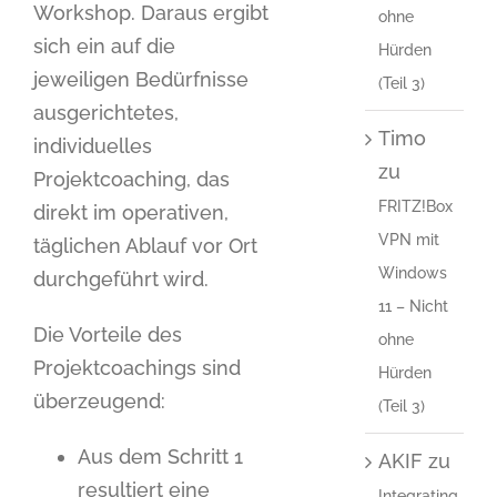
Workshop. Daraus ergibt
ohne
sich ein auf die
Hürden
jeweiligen Bedürfnisse
(Teil 3)
ausgerichtetes,
Timo
individuelles
zu
Projektcoaching, das
FRITZ!Box
direkt im operativen,
VPN mit
täglichen Ablauf vor Ort
Windows
durchgeführt wird.
11 – Nicht
Die Vorteile des
ohne
Projektcoachings sind
Hürden
überzeugend:
(Teil 3)
Aus dem Schritt 1
AKIF
zu
resultiert eine
Integrating