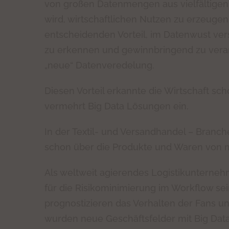
von großen Datenmengen aus vielfältigen 
wird, wirtschaftlichen Nutzen zu erzeugen
entscheidenden Vorteil, im Datenwust v
zu erkennen und gewinnbringend zu verar
„neue“ Datenveredelung.
Diesen Vorteil erkannte die Wirtschaft sch
vermehrt Big Data Lösungen ein.
In der Textil- und Versandhandel – Bran
schon über die Produkte und Waren von m
Als weltweit agierendes Logistikunterneh
für die Risikominimierung im Workflow sei
prognostizieren das Verhalten der Fans u
wurden neue Geschäftsfelder mit Big Data