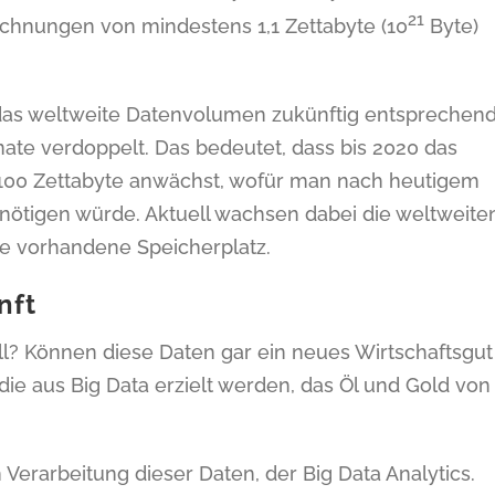
21
chnungen von mindestens 1,1 Zettabyte (10
Byte)
as weltweite Datenvolumen zukünftig entsprechen
te verdoppelt. Das bedeutet, dass bis 2020 das
100 Zettabyte anwächst, wofür man nach heutigem
enötigen würde. Aktuell wachsen dabei die weltweite
e vorhandene Speicherplatz.
nft
? Können diese Daten gar ein neues Wirtschaftsgut
 die aus Big Data erzielt werden, das Öl und Gold von
 Verarbeitung dieser Daten, der Big Data Analytics.