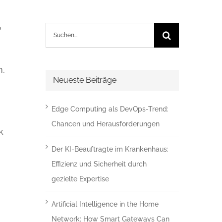
Suche
?
nach:
n.
Neueste Beiträge
Edge Computing als DevOps-Trend:
Chancen und Herausforderungen
k
Der KI-Beauftragte im Krankenhaus:
Effizienz und Sicherheit durch
gezielte Expertise
Artificial Intelligence in the Home
Network: How Smart Gateways Can