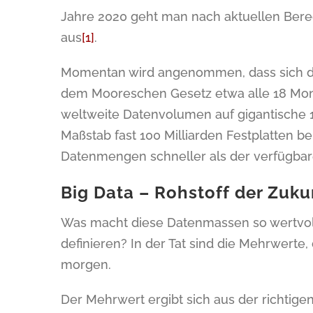
Jahre 2020 geht man nach aktuellen Bere
aus
[1]
.
Momentan wird angenommen, dass sich d
dem Mooreschen Gesetz etwa alle 18 Mona
weltweite Datenvolumen auf gigantische 
Maßstab fast 100 Milliarden Festplatten b
Datenmengen schneller als der verfügbar
Big Data – Rohstoff der Zuku
Was macht diese Datenmassen so wertvoll
definieren? In der Tat sind die Mehrwerte,
morgen.
Der Mehrwert ergibt sich aus der richtigen