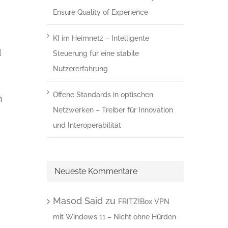
Ensure Quality of Experience
KI im Heimnetz – Intelligente
d
Steuerung für eine stabile
Nutzererfahrung
Offene Standards in optischen
n
Netzwerken – Treiber für Innovation
und Interoperabilität
Neueste Kommentare
Masod Said
zu
FRITZ!Box VPN
mit Windows 11 – Nicht ohne Hürden