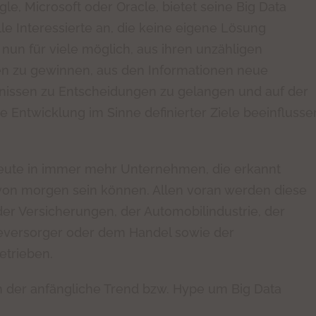
e, Microsoft oder Oracle, bietet seine Big Data
lle Interessierte an, die keine eigene Lösung
nun für viele möglich, aus ihren unzähligen
en zu gewinnen, aus den Informationen neue
tnissen zu Entscheidungen zu gelangen und auf der
e Entwicklung im Sinne definierter Ziele beeinflusse
 heute in immer mehr Unternehmen, die erkannt
 von morgen sein können. Allen voran werden diese
er Versicherungen, der Automobilindustrie, der
eversorger oder dem Handel sowie der
etrieben.
ch der anfängliche Trend bzw. Hype um Big Data