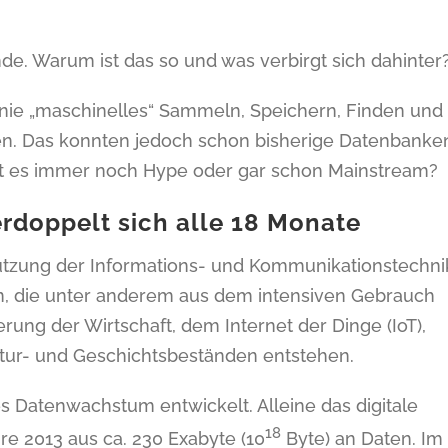
unde. Warum ist das so und was verbirgt sich dahinter
 Linie „maschinelles“ Sammeln, Speichern, Finden und
n. Das konnten jedoch schon bisherige Datenbanke
Ist es immer noch Hype oder gar schon Mainstream?
doppelt sich alle 18 Monate
utzung der Informations- und Kommunikationstechni
n, die unter anderem aus dem intensiven Gebrauch
rung der Wirtschaft, dem Internet der Dinge (IoT),
atur- und Geschichtsbeständen entstehen.
es Datenwachstum entwickelt. Alleine das digitale
18
e 2013 aus ca. 230 Exabyte (10
Byte) an Daten. Im