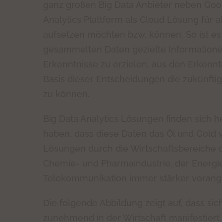
ganz großen Big Data Anbieter neben Googl
Analytics Plattform als Cloud Lösung für a
aufsetzen möchten bzw. können. So ist es 
gesammelten Daten gezielte Information
Erkenntnisse zu erzielen, aus den Erkenn
Basis dieser Entscheidungen die zukünftig
zu können.
Big Data Analytics Lösungen finden sich
haben, dass diese Daten das Öl und Gold
Lösungen durch die Wirtschaftsbereiche d
Chemie- und Pharmaindustrie, der Energi
Telekommunikation immer stärker vorang
Die folgende Abbildung zeigt auf, dass si
zunehmend in der Wirtschaft manifestiert.