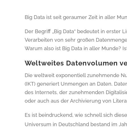
Big Data ist seit geraumer Zeit in aller M
Der Begriff „Big Data“ bedeutet in erster
Verarbeiten von sehr großen Datenmenge
Warum also ist Big Data in aller Munde? 
Weltweites Datenvolumen ver
Die weltweit exponentiell zunehmende N
(IKT) generiert Unmengen an Daten. Date
des Internets, der zunehmenden Digitalisie
oder auch aus der Archivierung von Liter
Es ist beindruckend, wie schnell sich dies
Universum in Deutschland bestand im Jahr