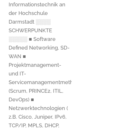
Informationstechnik an
der Hochschule
Darmstadt ░░░░
SCHWERPUNKTE
░░░░░ ■ Software
Defined Networking, SD-
WAN ■
Projektmanagement-
und IT-
Servicemanagementmethoden
(Scrum, PRINCE2, ITIL,
DevOps) ■
Netzwerktechnologien (
z.B. Cisco, Juniper, IPv6,
TCP/IP, MPLS, DHCP,