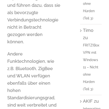
ohne
und führen dazu, dass sie
Hürden
als bevorzugte
(Teil 3)
Verbindungstechnologie
nicht in Betracht
Timo
gezogen werden
zu
können.
FRITZ!Box
VPN mit
Andere
Windows
Funktechnologien, wie
11 – Nicht
z.B. Bluetooth, ZigBee
ohne
und WLAN verfügen
Hürden
ebenfalls über einen
(Teil 3)
hohen
Standardisierungsgrad,
AKIF
zu
sind weit verbreitet und
Integrating