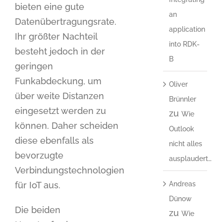
bieten eine gute
an
Datenübertragungsrate.
application
Ihr größter Nachteil
into RDK-
besteht jedoch in der
B
geringen
Funkabdeckung, um
Oliver
über weite Distanzen
Brünnler
eingesetzt werden zu
zu
Wie
können. Daher scheiden
Outlook
diese ebenfalls als
nicht alles
bevorzugte
ausplaudert…
Verbindungstechnologien
Andreas
für IoT aus.
Dünow
Die beiden
zu
Wie