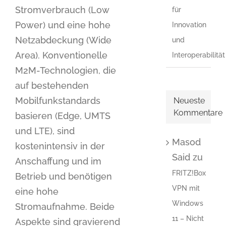
Stromverbrauch (Low
für
Power) und eine hohe
Innovation
Netzabdeckung (Wide
und
Area). Konventionelle
Interoperabilität
M2M-Technologien, die
auf bestehenden
Mobilfunkstandards
Neueste
Kommentare
basieren (Edge, UMTS
und LTE), sind
Masod
kostenintensiv in der
Said
zu
Anschaffung und im
FRITZ!Box
Betrieb und benötigen
VPN mit
eine hohe
Windows
Stromaufnahme. Beide
11 – Nicht
Aspekte sind gravierend