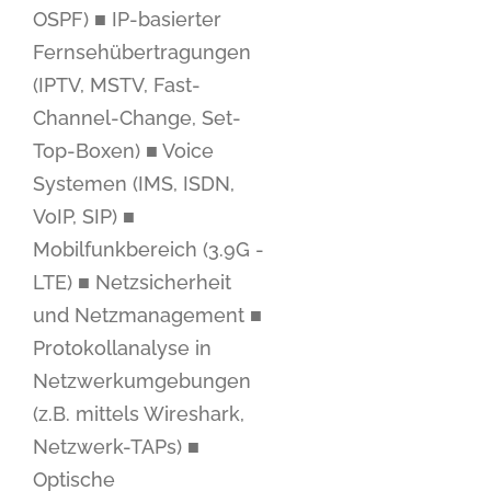
OSPF) ■ IP-basierter
Fernsehübertragungen
(IPTV, MSTV, Fast-
Channel-Change, Set-
Top-Boxen) ■ Voice
Systemen (IMS, ISDN,
VoIP, SIP) ■
Mobilfunkbereich (3.9G -
LTE) ■ Netzsicherheit
und Netzmanagement ■
Protokollanalyse in
Netzwerkumgebungen
(z.B. mittels Wireshark,
Netzwerk-TAPs) ■
Optische