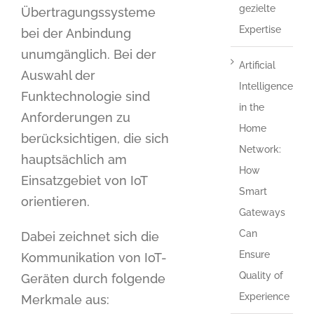
gezielte
Übertragungssysteme
Expertise
bei der Anbindung
unumgänglich. Bei der
Artificial
Auswahl der
Intelligence
Funktechnologie sind
in the
Anforderungen zu
Home
berücksichtigen, die sich
Network:
hauptsächlich am
How
Einsatzgebiet von IoT
Smart
orientieren.
Gateways
Can
Dabei zeichnet sich die
Ensure
Kommunikation von IoT-
Quality of
Geräten durch folgende
Experience
Merkmale aus: