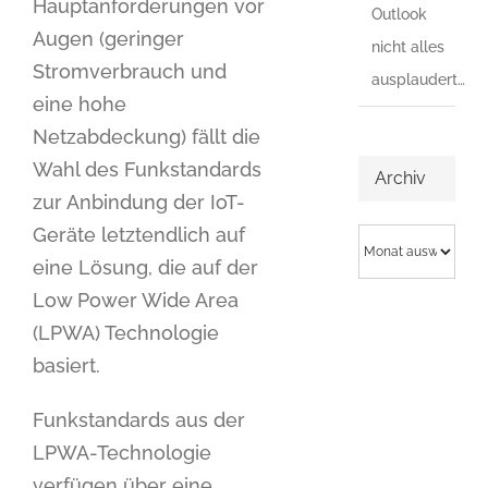
Hauptanforderungen vor
Outlook
Augen (geringer
nicht alles
Stromverbrauch und
ausplaudert…
eine hohe
Netzabdeckung) fällt die
Wahl des Funkstandards
Archiv
zur Anbindung der IoT-
Geräte letztendlich auf
Archiv
eine Lösung, die auf der
Low Power Wide Area
(LPWA) Technologie
basiert.
Funkstandards aus der
LPWA-Technologie
verfügen über eine