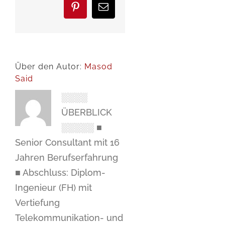
Pinterest
E-
Mail
Über den Autor:
Masod
Said
░░░░
ÜBERBLICK
░░░░░ ■
Senior Consultant mit 16
Jahren Berufserfahrung
■ Abschluss: Diplom-
Ingenieur (FH) mit
Vertiefung
Telekommunikation- und