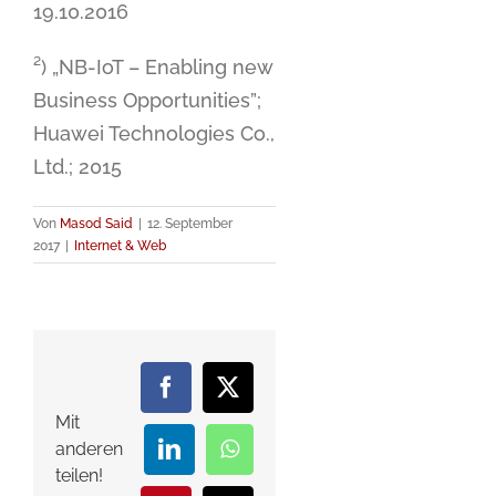
19.10.2016
²) „NB-IoT – Enabling new
Business Opportunities”;
Huawei Technologies Co.,
Ltd.; 2015
Von
Masod Said
|
12. September
2017
|
Internet & Web
Facebook
X
Mit
anderen
LinkedIn
WhatsApp
teilen!