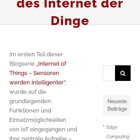
des Internet der
Dinge
Im ersten Teil dieser
Blogserie
„Internet of
Suche
Things – Sensoren
nach:
werden intelligenter“
,
wurde auf die
grundlegenden
Neueste
Beiträge
Funktionen und
Einsatzmöglichkeiten
Edge
von IoT eingegangen und
Computing
ihre zentrale Aufgabe –