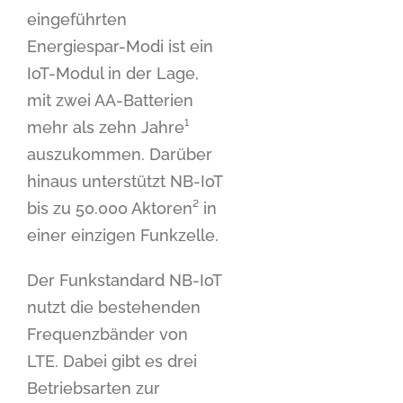
eingeführten
Energiespar-Modi ist ein
IoT-Modul in der Lage,
mit zwei AA-Batterien
mehr als zehn Jahre¹
auszukommen. Darüber
hinaus unterstützt NB-IoT
bis zu 50.000 Aktoren² in
einer einzigen Funkzelle.
Der Funkstandard NB-IoT
nutzt die bestehenden
Frequenzbänder von
LTE. Dabei gibt es drei
Betriebsarten zur