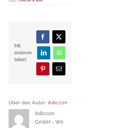
2013
|
Internet & Web
Facebook
X
Mit
anderen
LinkedIn
WhatsApp
teilen!
Pinterest
E-
Mail
Über den Autor:
Adiccon
Adiccon
GmbH - Wir