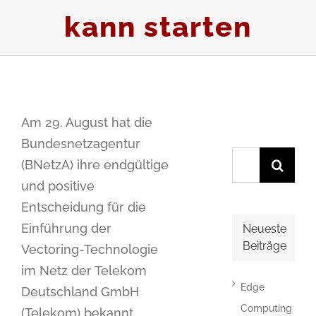
kann starten
Am 29. August hat die
Bundesnetzagentur
Suche
(BNetzA) ihre endgültige
nach:
und positive
Entscheidung für die
Einführung der
Neueste
Beiträge
Vectoring-Technologie
im Netz der Telekom
Edge
Deutschland GmbH
Computing
(Telekom) bekannt