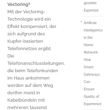
gezielte
Vectoring?
Expertise
Mit der Vectoring-
Technologie wird ein
Artificial
Effekt kompensiert, der
Intelligence
sich aufgrund des
in the
Kupfer-basierten
Home
Telefonnetzes ergibt.
Network:
Die
How
Telefonanschlussleitungen,
Smart
die beim Telefonkunden
Gateways
im Haus ankommen
Can
werden auf dem Weg
Ensure
dorthin meist in
Quality of
Kabelbündeln mit
Experience
mehreren tausend