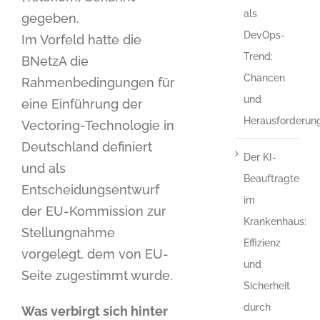
als
gegeben.
DevOps-
Im Vorfeld hatte die
Trend:
BNetzA die
Chancen
Rahmenbedingungen für
und
eine Einführung der
Herausforderun
Vectoring-Technologie in
Deutschland definiert
Der KI-
und als
Beauftragte
Entscheidungsentwurf
im
der EU-Kommission zur
Krankenhaus:
Stellungnahme
Effizienz
vorgelegt, dem von EU-
und
Seite zugestimmt wurde.
Sicherheit
durch
Was verbirgt sich hinter