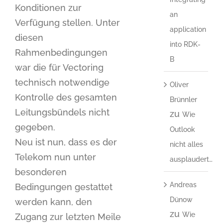
Konditionen zur
an
Verfügung stellen. Unter
application
diesen
into RDK-
Rahmenbedingungen
B
war die für Vectoring
technisch notwendige
Oliver
Kontrolle des gesamten
Brünnler
Leitungsbündels nicht
zu
Wie
gegeben.
Outlook
Neu ist nun, dass es der
nicht alles
Telekom nun unter
ausplaudert…
besonderen
Andreas
Bedingungen gestattet
Dünow
werden kann, den
zu
Wie
Zugang zur letzten Meile