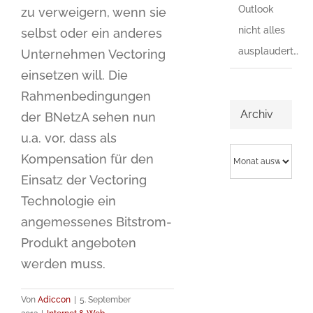
Outlook
zu verweigern, wenn sie
nicht alles
selbst oder ein anderes
ausplaudert…
Unternehmen Vectoring
einsetzen will. Die
Rahmenbedingungen
Archiv
der BNetzA sehen nun
u.a. vor, dass als
Archiv
Kompensation für den
Einsatz der Vectoring
Technologie ein
angemessenes Bitstrom-
Produkt angeboten
werden muss.
Von
Adiccon
|
5. September