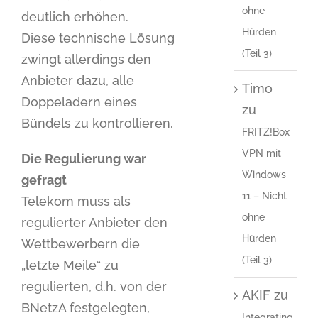
ohne
deutlich erhöhen.
Hürden
Diese technische Lösung
(Teil 3)
zwingt allerdings den
Anbieter dazu, alle
Timo
Doppeladern eines
zu
Bündels zu kontrollieren.
FRITZ!Box
VPN mit
Die Regulierung war
Windows
gefragt
11 – Nicht
Telekom muss als
ohne
regulierter Anbieter den
Hürden
Wettbewerbern die
(Teil 3)
„letzte Meile“ zu
regulierten, d.h. von der
AKIF
zu
BNetzA festgelegten,
Integrating