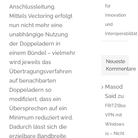
Anschlussleitung.
für
Mittels Vectoring erfolgt
Innovation
nun nicht mehr eine
und
unabhängige Nutzung
Interoperabilität
der Doppeladern in
einem Bündel – vielmehr
Neueste
wird jeweils das
Kommentare
Übertragungsverfahren
auf benachbarten
Masod
Doppeladern so
Said
zu
modifiziert, dass ein
FRITZ!Box
Übersprechen auf ein
VPN mit
Minimum reduziert wird.
Windows
Dadurch lässt sich die
11 – Nicht
erzielbare Bandbreite