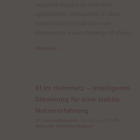
negative impact on real-time
applications. Disruptions in data
transmission impair the user
experience, cause feelings of stress,
Weiterlesen
KI im Heimnetz – Intelligente
Steuerung für eine stabile
Nutzererfahrung
Von
Joachim Bodensohn
|
20. Mai 2025
|
IT-/TK-
Netzwerke
,
Künstliche Intelligenz