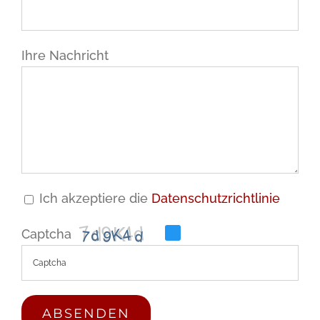
Ihre Nachricht
Ich akzeptiere die
Datenschutzrichtlinie
Captcha
Please
enter