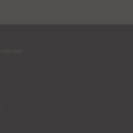
 UNS AUF
00