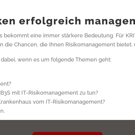
iken erfolgreich manage
bekommt eine immer stärkere Bedeutung. Für KRITIS
n die Chancen, die Ihnen Risikomanagement bietet, 
dabei, wenn es um folgende Themen geht:
ent?
h B3S mit IT-Risikomanagement zu tun?
Krankenhaus vom IT-Risikomanagement?
n.