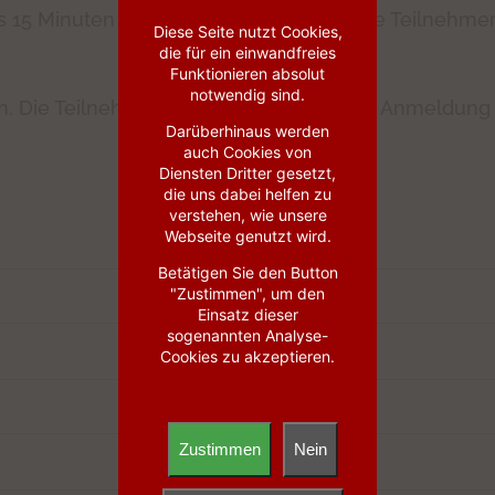
 15 Minuten Diskussion geplant. Falls die Teilnehm
Diese Seite nutzt Cookies,
die für ein einwandfreies
Funktionieren absolut
notwendig sind.
. Die Teilnehmerzahl ist begrenzt. Nach Anmeldung 
Darüberhinaus werden
auch Cookies von
Diensten Dritter gesetzt,
die uns dabei helfen zu
verstehen, wie unsere
Webseite genutzt wird.
Betätigen Sie den Button
"Zustimmen", um den
Einsatz dieser
sogenannten Analyse-
Cookies zu akzeptieren.
Zustimmen
Nein