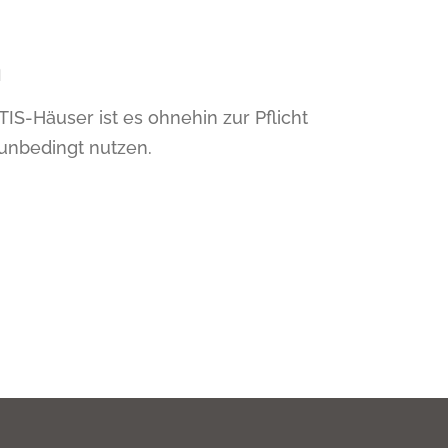
n
-Häuser ist es ohnehin zur Pflicht
unbedingt nutzen.