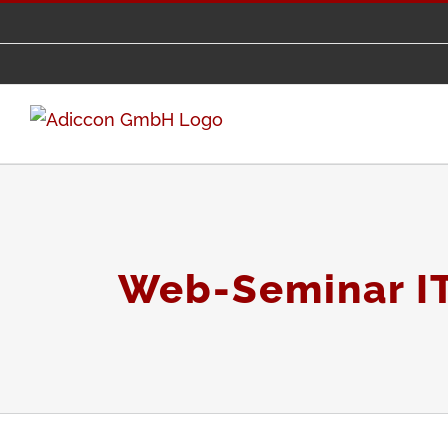
Zum
Inhalt
springen
Web-Seminar I