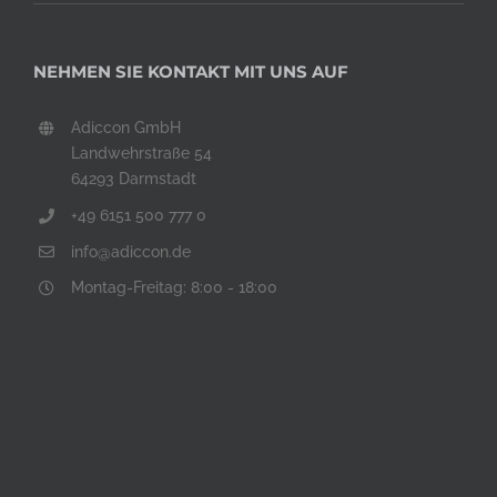
NEHMEN SIE KONTAKT MIT UNS AUF
Adiccon GmbH
Landwehrstraße 54
64293 Darmstadt
+49 6151 500 777 0
info@adiccon.de
Montag-Freitag: 8:00 - 18:00