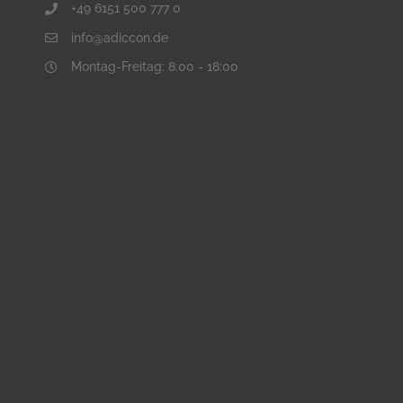
+49 6151 500 777 0
info@adiccon.de
Montag-Freitag: 8:00 - 18:00