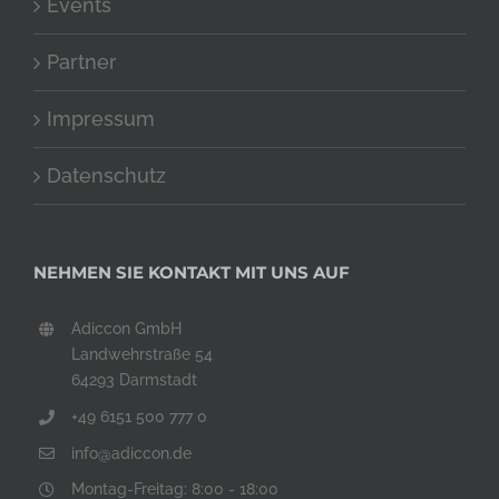
Events
Partner
Impressum
Datenschutz
NEHMEN SIE KONTAKT MIT UNS AUF
Adiccon GmbH
Landwehrstraße 54
64293 Darmstadt
+49 6151 500 777 0
info@adiccon.de
Montag-Freitag: 8:00 - 18:00