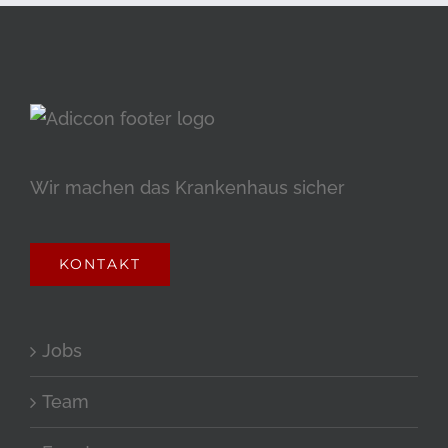
Wir machen das Krankenhaus sicher
KONTAKT
Jobs
Team