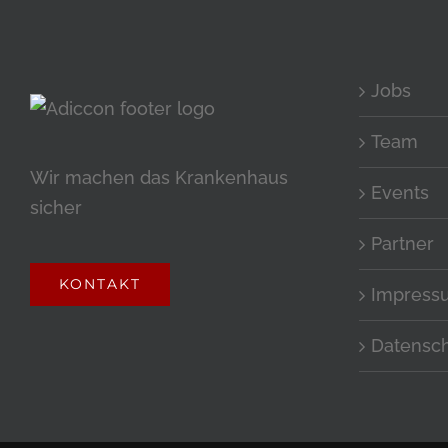
Jobs
Team
Wir machen das Krankenhaus
Events
sicher
Partner
KONTAKT
Impress
Datensc