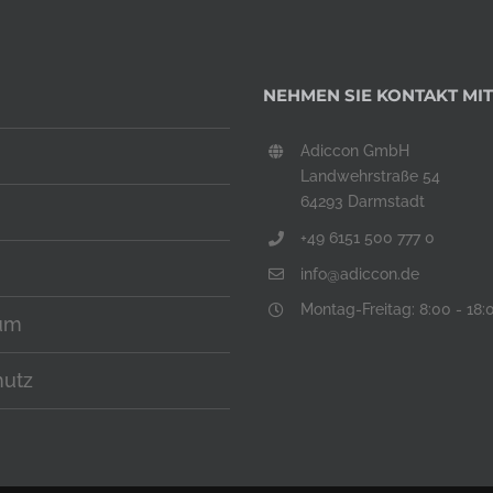
NEHMEN SIE KONTAKT MIT
Adiccon GmbH
Landwehrstraße 54
64293 Darmstadt
+49 6151 500 777 0
info@adiccon.de
Montag-Freitag: 8:00 - 18:
um
hutz