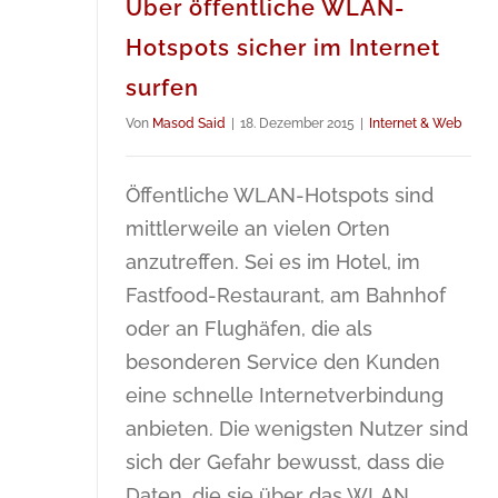
Über öffentliche WLAN-
Hotspots sicher im Internet
surfen
Von
Masod Said
|
18. Dezember 2015
|
Internet & Web
Öffentliche WLAN-Hotspots sind
mittlerweile an vielen Orten
anzutreffen. Sei es im Hotel, im
Fastfood-Restaurant, am Bahnhof
oder an Flughäfen, die als
besonderen Service den Kunden
eine schnelle Internetverbindung
anbieten. Die wenigsten Nutzer sind
sich der Gefahr bewusst, dass die
Daten, die sie über das WLAN