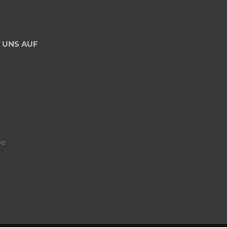
 UNS AUF
00