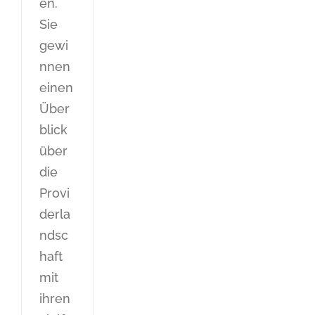
en.
Sie
gewi
nnen
einen
Über
blick
über
die
Provi
derla
ndsc
haft
mit
ihren