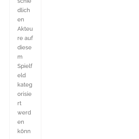
schie
dlich
en
Akteu
re auf
diese
m
Spielf
eld
kateg
orisie
rt
werd
en
könn