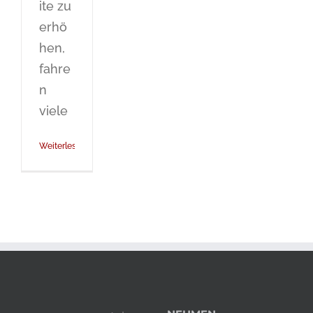
ite zu
erhö
hen,
fahre
n
viele
Weiterlesen