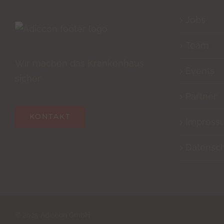
Jobs
Team
Wir machen das Krankenhaus
Events
sicher
Partner
KONTAKT
Impress
Datensc
© 2025 Adiccon GmbH