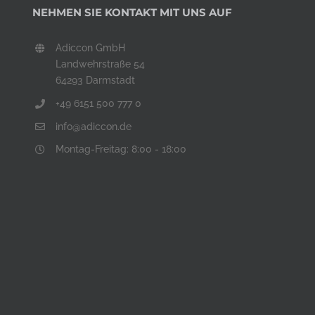
NEHMEN SIE KONTAKT MIT UNS AUF
Adiccon GmbH
Landwehrstraße 54
64293 Darmstadt
+49 6151 500 777 0
info@adiccon.de
Montag-Freitag: 8:00 - 18:00