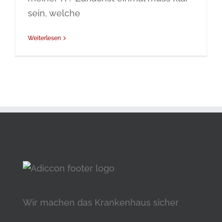
sein, welche
Weiterlesen
Wir machen das Krankenhaus sicher