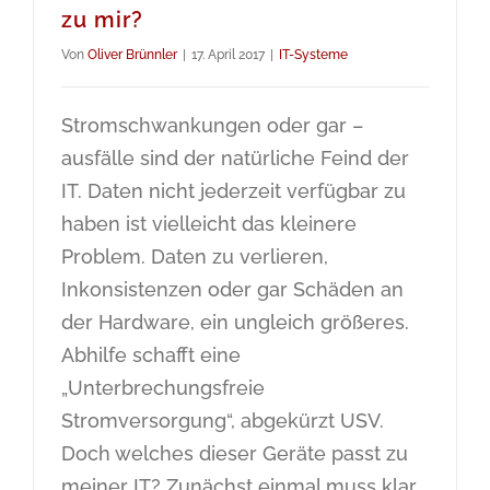
zu mir?
Von
Oliver Brünnler
|
17. April 2017
|
IT-Systeme
Stromschwankungen oder gar –
ausfälle sind der natürliche Feind der
IT. Daten nicht jederzeit verfügbar zu
haben ist vielleicht das kleinere
Problem. Daten zu verlieren,
Inkonsistenzen oder gar Schäden an
der Hardware, ein ungleich größeres.
Abhilfe schafft eine
„Unterbrechungsfreie
Stromversorgung“, abgekürzt USV.
Doch welches dieser Geräte passt zu
meiner IT? Zunächst einmal muss klar