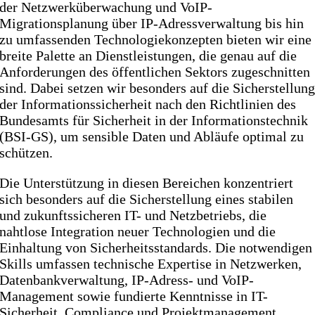
der Netzwerküberwachung und VoIP-
Migrationsplanung über IP-Adressverwaltung bis hin
zu umfassenden Technologiekonzepten bieten wir eine
breite Palette an Dienstleistungen, die genau auf die
Anforderungen des öffentlichen Sektors zugeschnitten
sind. Dabei setzen wir besonders auf die Sicherstellun
der Informationssicherheit nach den Richtlinien des
Bundesamts für Sicherheit in der Informationstechnik
(BSI-GS), um sensible Daten und Abläufe optimal zu
schützen.
Die Unterstützung in diesen Bereichen konzentriert
sich besonders auf die Sicherstellung eines stabilen
und zukunftssicheren IT- und Netzbetriebs, die
nahtlose Integration neuer Technologien und die
Einhaltung von Sicherheitsstandards. Die notwendigen
Skills umfassen technische Expertise in Netzwerken,
Datenbankverwaltung, IP-Adress- und VoIP-
Management sowie fundierte Kenntnisse in IT-
Sicherheit, Compliance und Projektmanagement.