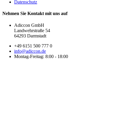
Datenschutz
Nehmen Sie Kontakt mit uns auf
Adiccon GmbH
Landwehrstraße 54
64293 Darmstadt
+49 6151 500 777 0
info@adiccon.de
Montag-Freitag: 8:00 - 18:00