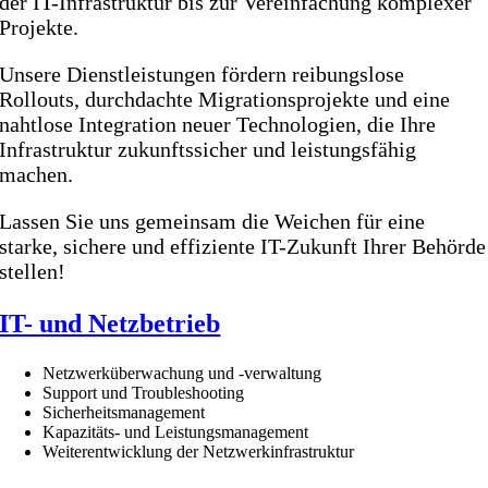
der IT-Infrastruktur bis zur Vereinfachung komplexer
Projekte.
Unsere Dienstleistungen fördern reibungslose
Rollouts, durchdachte Migrationsprojekte und eine
nahtlose Integration neuer Technologien, die Ihre
Infrastruktur zukunftssicher und leistungsfähig
machen.
Lassen Sie uns gemeinsam die Weichen für eine
starke, sichere und effiziente IT-Zukunft Ihrer Behörde
stellen!
IT- und Netzbetrieb
Netzwerküberwachung und -verwaltung
Support und Troubleshooting
Sicherheitsmanagement
Kapazitäts- und Leistungsmanagement
Weiterentwicklung der Netzwerkinfrastruktur