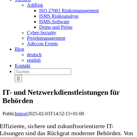
AdiRisk
ISO 27001 Risikomanagement
ISMS Risikoanalyse
ISMS-Software
Demo und Preise
Cyber-Security
Projektmanagement
Adiccon Events
Blog
deutsch
english
Kontakt
Suche
nach:
IT- und Netzwerkdienstleistungen für
Behörden
Public
Import
2025-02-03T14:52:15+01:00
Effiziente, sichere und zukunftsorientierte IT-
Lösungen sind das Rückgrat moderner Behörden. Von